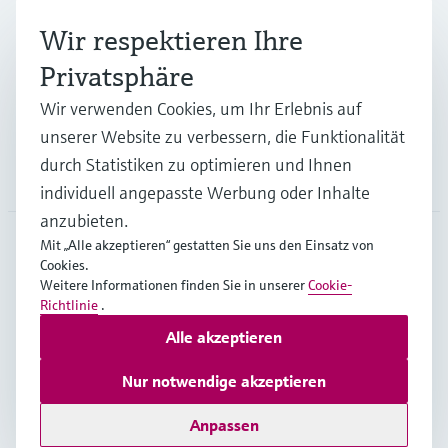
Branchen
Wir respektieren Ihre
Privatsphäre
Support
Wir verwenden Cookies, um Ihr Erlebnis auf
unserer Website zu verbessern, die Funktionalität
durch Statistiken zu optimieren und Ihnen
Unternehmen
individuell angepasste Werbung oder Inhalte
anzubieten.
Mit „Alle akzeptieren“ gestatten Sie uns den Einsatz von
Cookies.
BEL
•
Deutsch
Weitere Informationen finden Sie in unserer
Cookie-
Richtlinie
.
Alle akzeptieren
Copyright © Endress+Hauser Group Services AG
Impressum
Nutzungsbedingungen
Datenschutz
Nur notwendige akzeptieren
General terms and conditions
Anpassen