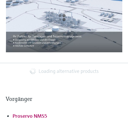
Loading alternative products
Vorgänger
Proservo NMS5