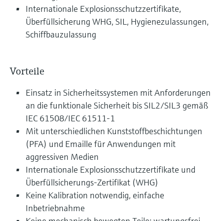
Internationale Explosionsschutzzertifikate,
Überfüllsicherung WHG, SIL, Hygienezulassungen,
Schiffbauzulassung
Vorteile
Einsatz in Sicherheitssystemen mit Anforderungen
an die funktionale Sicherheit bis SIL2/SIL3 gemäß
IEC 61508/IEC 61511-1
Mit unterschiedlichen Kunststoffbeschichtungen
(PFA) und Emaille für Anwendungen mit
aggressiven Medien
Internationale Explosionsschutzzertifikate und
Überfüllsicherungs-Zertifikat (WHG)
Keine Kalibration notwendig, einfache
Inbetriebnahme
Keine mechanisch bewegten Teile: wartungsfrei,