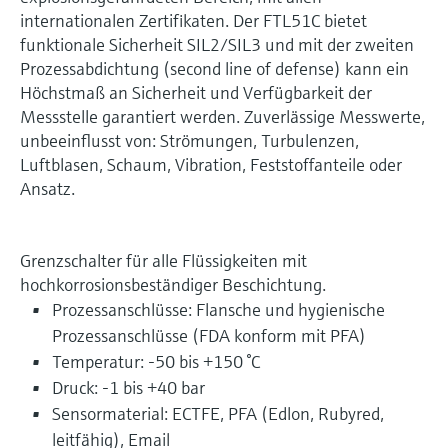
internationalen Zertifikaten. Der FTL51C bietet
funktionale Sicherheit SIL2/SIL3 und mit der zweiten
Prozessabdichtung (second line of defense) kann ein
Höchstmaß an Sicherheit und Verfügbarkeit der
Messstelle garantiert werden. Zuverlässige Messwerte,
unbeeinflusst von: Strömungen, Turbulenzen,
Luftblasen, Schaum, Vibration, Feststoffanteile oder
Ansatz.
Grenzschalter für alle Flüssigkeiten mit
hochkorrosionsbeständiger Beschichtung.
Prozessanschlüsse: Flansche und hygienische
Prozessanschlüsse (FDA konform mit PFA)
Temperatur: -50 bis +150 °C
Druck: -1 bis +40 bar
Sensormaterial: ECTFE, PFA (Edlon, Rubyred,
leitfähig), Email