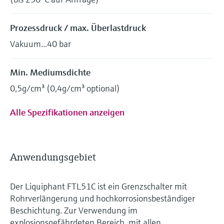
Prozessdruck / max. Überlastdruck
Vakuum...40 bar
Min. Mediumsdichte
0,5g/cm³ (0,4g/cm³ optional)
Alle Spezifikationen anzeigen
Anwendungsgebiet
Der Liquiphant FTL51C ist ein Grenzschalter mit
Rohrverlängerung und hochkorrosionsbeständiger
Beschichtung. Zur Verwendung im
explosionsgefährdeten Bereich, mit allen