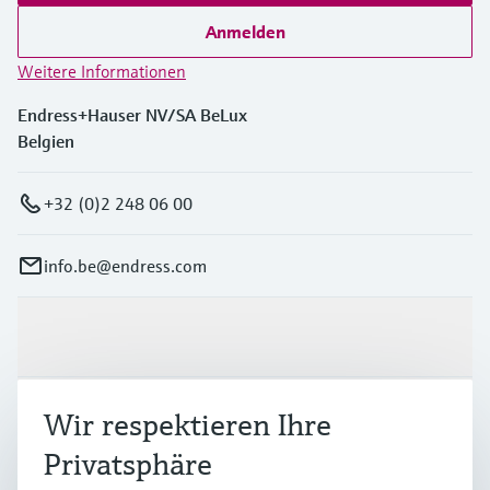
Anmelden
Weitere Informationen
Endress+Hauser NV/SA BeLux
Belgien
+32 (0)2 248 06 00
info.be@endress.com
Produkte & Dienstleistungen
Branchen
Wir respektieren Ihre
Privatsphäre