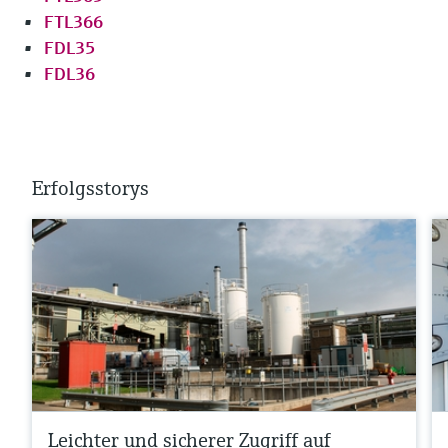
FTL366
FDL35
FDL36
Erfolgsstorys
Leichter und sicherer Zugriff auf