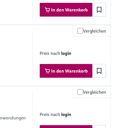
htung
In den Warenkorb
chtung
mbran
Vergleichen
materialien
Preis nach
login
htung
In den Warenkorb
chtung
mbran
Vergleichen
materialien
Preis nach
login
eranwendungen
mbran