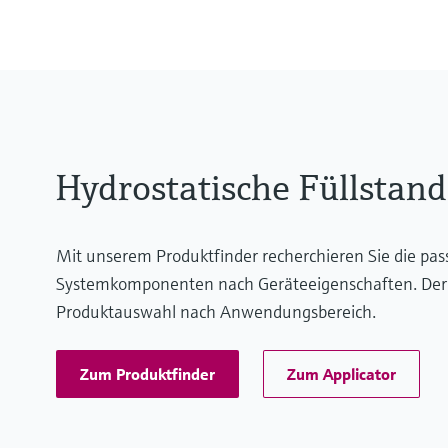
10 bar
Hydrostatische Füllstan
Mit unserem Produktfinder recherchieren Sie die pa
Systemkomponenten nach Geräteeigenschaften. Der App
Produktauswahl nach Anwendungsbereich.
Zum Produktfinder
Zum Applicator