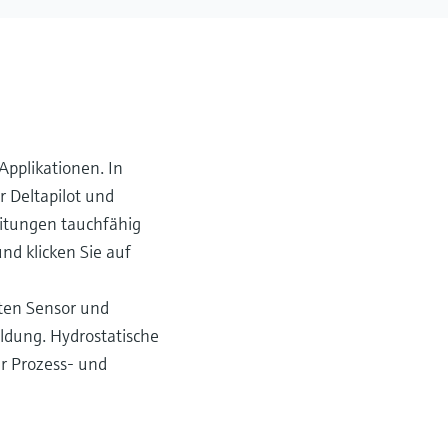
Applikationen. In
 Deltapilot und
eitungen tauchfähig
nd klicken Sie auf
zten Sensor und
ildung. Hydrostatische
er Prozess- und