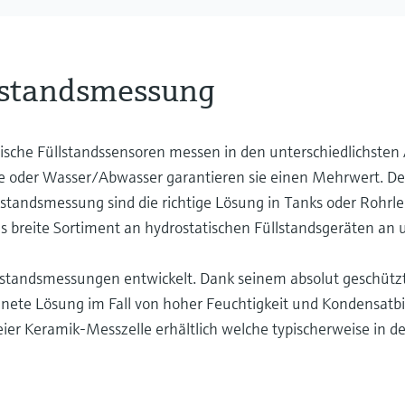
llstandsmessung
tische Füllstandssensoren messen in den unterschiedlichsten 
ie oder Wasser/Abwasser garantieren sie einen Mehrwert. Der
lstandsmessung sind die richtige Lösung in Tanks oder Rohrl
as breite Sortiment an hydrostatischen Füllstandsgeräten an u
Füllstandsmessungen entwickelt. Dank seinem absolut geschüt
ignete Lösung im Fall von hoher Feuchtigkeit und Kondensatb
eier Keramik-Messzelle erhältlich welche typischerweise in d