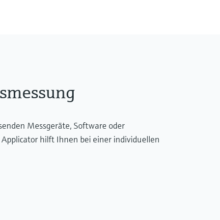
dsmessung
ssenden Messgeräte, Software oder
licator hilft Ihnen bei einer individuellen