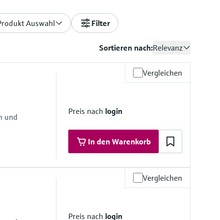
Produkt Auswahl
Filter
Sortieren nach:
Relevanz
Vergleichen
Preis nach
login
en und
In den Warenkorb
Vergleichen
materialien
Preis nach
login