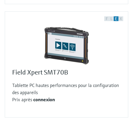
F
L
E
X
Field Xpert SMT70B
Tablette PC hautes performances pour la configuration
des appareils
Prix après
connexion