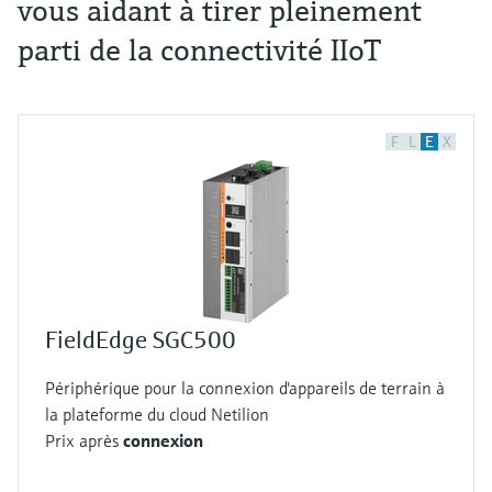
vous aidant à tirer pleinement
parti de la connectivité IIoT
F
L
E
X
FieldEdge SGC500
Périphérique pour la connexion d'appareils de terrain à
la plateforme du cloud Netilion
Prix après
connexion