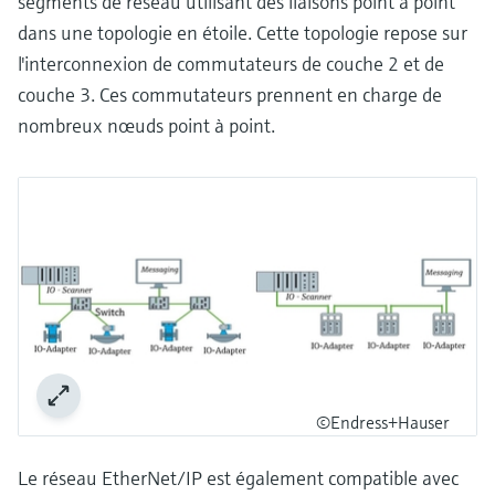
segments de réseau utilisant des liaisons point à point
dans une topologie en étoile. Cette topologie repose sur
l'interconnexion de commutateurs de couche 2 et de
couche 3. Ces commutateurs prennent en charge de
nombreux nœuds point à point.
©Endress+Hauser
Le réseau EtherNet/IP est également compatible avec