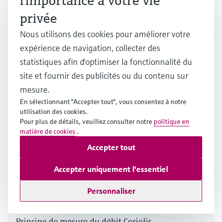
l'importance à votre vie
Principe de mesure du débit vortex
privée
Nous utilisons des cookies pour améliorer votre
Plusieurs industries
expérience de navigation, collecter des
statistiques afin d'optimiser la fonctionnalité du
site et fournir des publicités ou du contenu sur
mesure.
En sélectionnant "Accepter tout", vous consentez à notre
utilisation des cookies.
Pour plus de détails, veuillez consulter notre
politique en
matière de cookies
.
Accepter tout
Accepter uniquement l'essentiel
Personnaliser
Principe de mesure du débit Coriolis