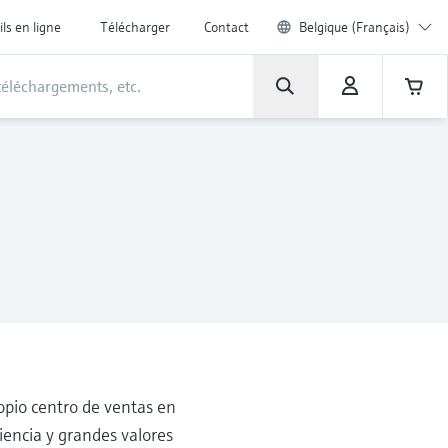
ils en ligne
Télécharger
Contact
Belgique (Français)
opio centro de ventas en
encia y grandes valores