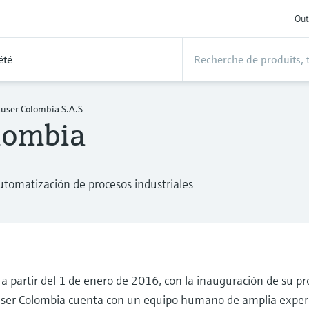
Out
été
user Colombia S.A.S
lombia
automatización de procesos industriales
a partir del 1 de enero de 2016, con la inauguración de su pr
user Colombia cuenta con un equipo humano de amplia experi