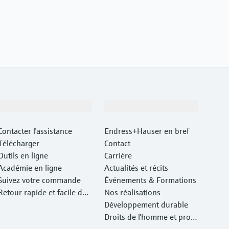
Support
Société
Contacter l'assistance
Endress+Hauser en bref
Télécharger
Contact
Outils en ligne
Carrière
Académie en ligne
Actualités et récits
Suivez votre commande
Événements & Formations
Retour rapide et facile des
Nos réalisations
instruments
Développement durable
Droits de l'homme et prote