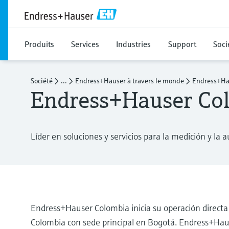
Produits
Services
Industries
Support
Soci
Société
...
Endress+Hauser à travers le monde
Endress+Ha
Endress+Hauser Co
Líder en soluciones y servicios para la medición y la 
Endress+Hauser Colombia inicia su operación directa 
Colombia con sede principal en Bogotá. Endress+Ha