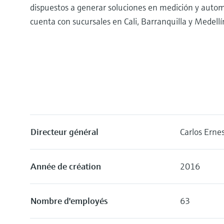
dispuestos a generar soluciones en medición y autom
cuenta con sucursales en Cali, Barranquilla y Medellí
Directeur général
Carlos Erne
Année de création
2016
Nombre d'employés
63