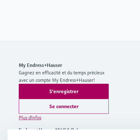
My Endress+Hauser
Gagnez en efficacité et du temps précieux
avec un compte My Endress+Hauser!
S'enregistrer
Se connecter
Plus d'infos
Endress+Hauser NV/SA BeLux
Belgique