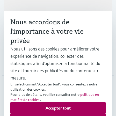
Produits et services
Nous accordons de
Industries
l'importance à votre vie
privée
Support
Nous utilisons des cookies pour améliorer votre
expérience de navigation, collecter des
statistiques afin d'optimiser la fonctionnalité du
Société
site et fournir des publicités ou du contenu sur
mesure.
En sélectionnant "Accepter tout", vous consentez à notre
utilisation des cookies.
BEL
•
Français
Pour plus de détails, veuillez consulter notre
politique en
matière de cookies
.
Accepter tout
Copyright © Endress+Hauser Group Services AG