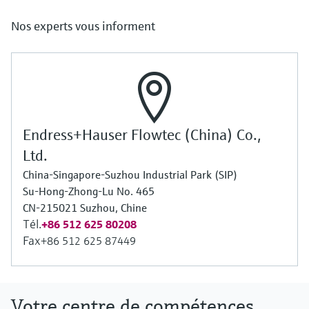
Nos experts vous informent
Endress+Hauser Flowtec (China) Co.,
Ltd.
China-Singapore-Suzhou Industrial Park (SIP)
Su-Hong-Zhong-Lu No. 465
CN-215021 Suzhou, Chine
Tél.
+86 512 625 80208
Fax
+86 512 625 87449
Votre centre de compétences