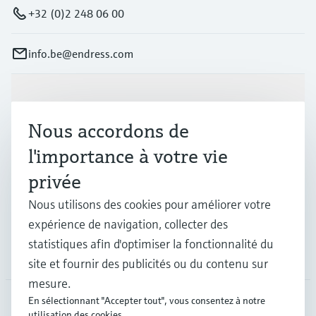
+32 (0)2 248 06 00
info.be@endress.com
Produits et services
Nous accordons de
Industries
l'importance à votre vie
privée
Support
Nous utilisons des cookies pour améliorer votre
expérience de navigation, collecter des
statistiques afin d'optimiser la fonctionnalité du
Société
site et fournir des publicités ou du contenu sur
mesure.
En sélectionnant "Accepter tout", vous consentez à notre
utilisation des cookies.