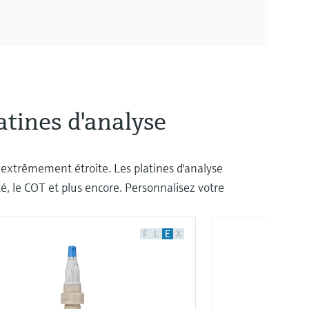
atines d'analyse
e extrêmement étroite. Les platines d'analyse
ité, le COT et plus encore. Personnalisez votre
F
L
E
X