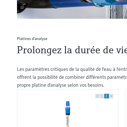
Platines d'analyse
Prolongez la durée de vi
Les paramètres critiques de la qualité de l'eau à l'e
offrent la possibilité de combiner différents paramètre
propre platine d'analyse selon vos besoins.
F
L
E
X