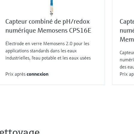
Capteur combiné de pH/redox
Capte
numérique Memosens CPS16E
numé
Memo
Électrode en verre Memosens 2.0 pour les
applications standards dans les eaux
Capteur
industrielles, l'eau potable et les eaux usées
numéri
des eau
Prix après
connexion
Prix a
nettoyage