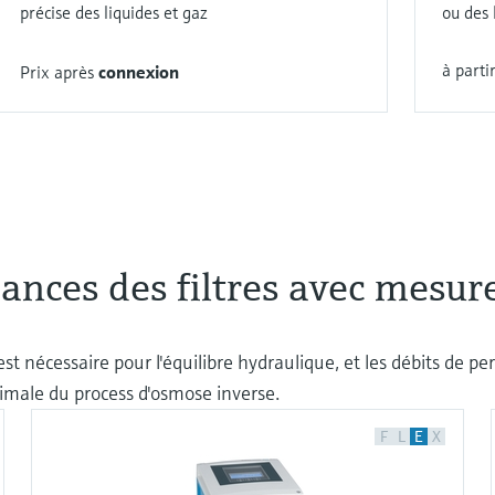
précise des liquides et gaz
ou des 
à parti
Prix après
connexion
ances des filtres avec mesure
st nécessaire pour l'équilibre hydraulique, et les débits de p
imale du process d'osmose inverse.
F
L
E
X