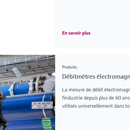
En savoir plus
Produits
Débitmètres électromagn
La mesure de débit électromagn
l'industrie depuis plus de 60 a
utilisés universellement dans to