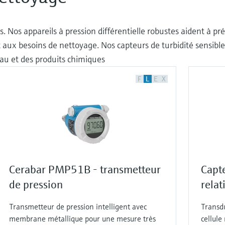
rès. Nos appareils à pression différentielle robustes aident à
aux besoins de nettoyage. Nos capteurs de turbidité sensible
eau et des produits chimiques
F
L
E
X
Cerabar PMP51B - transmetteur
Capte
de pression
rela
Transmetteur de pression intelligent avec
Transd
membrane métallique pour une mesure très
cellule