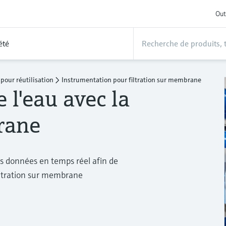
Out
été
pour réutilisation
Instrumentation pour filtration sur membrane
 l'eau avec la
rane
es données en temps réel afin de
filtration sur membrane