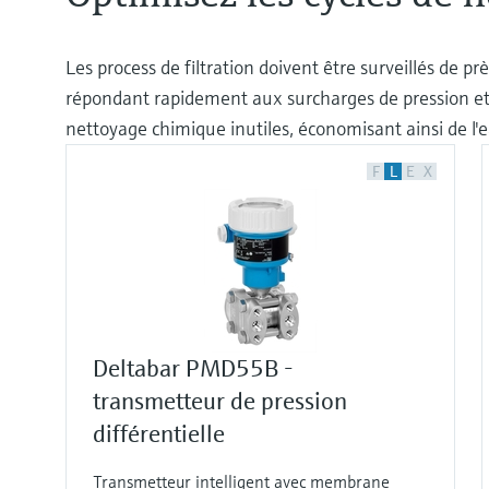
Les process de filtration doivent être surveillés de p
répondant rapidement aux surcharges de pression et 
nettoyage chimique inutiles, économisant ainsi de l'
F
L
E
X
Deltabar PMD55B -
transmetteur de pression
différentielle
Transmetteur intelligent avec membrane