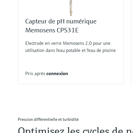
Capteur de pH numérique
Memosens CPS31E
Electrode en verre Memosens 2.0 pour une
utilisation dans l'eau potable et l'eau de piscine
Prix après
connexion
Pression différentielle et turbidité
Optimisez les cycles de 