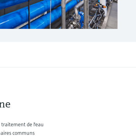
ane
 traitement de l'eau
ranaires communs