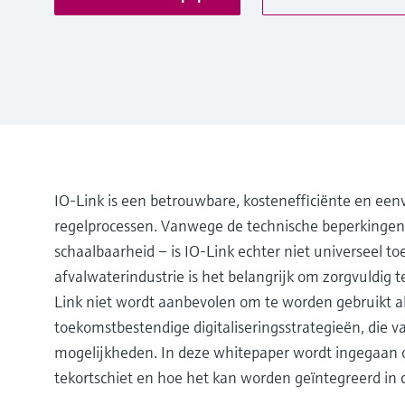
IO-Link is een betrouwbare, kostenefficiënte en een
regelprocessen. Vanwege de technische beperkingen 
schaalbaarheid – is IO-Link echter niet universeel to
afvalwaterindustrie is het belangrijk om zorgvuldig
Link niet wordt aanbevolen om te worden gebruikt als
toekomstbestendige digitaliseringsstrategieën, die v
mogelijkheden. In deze whitepaper wordt ingegaan op
tekortschiet en hoe het kan worden geïntegreerd i