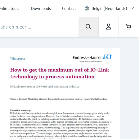
nline tools
Downloads
Contact
België (Nederlands)