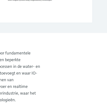
voor fundamentele
 en beperkte
rocessen in de water- en
 toevoegt en waar IO-
nnen van
voer en realtime
rindustrie, waar het
ologieën.