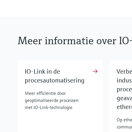
Meer informatie over IO
IO-Link in de
Verbe
procesautomatisering
indus
proce
Meer efficiëntie door
geav
geoptimaliseerde processen
ether
met IO-Link-technologie
Op ethe
commun