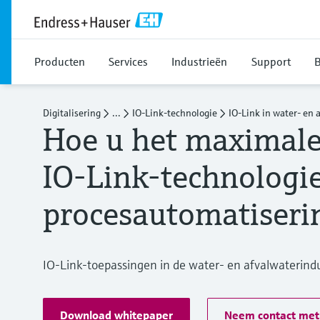
Producten
Services
Industrieën
Support
B
Digitalisering
...
IO-Link-technologie
IO-Link in water- en 
Hoe u het maximale 
IO-Link-technologie
procesautomatiseri
IO-Link-toepassingen in de water- en afvalwaterindu
Download whitepaper
Neem contact met