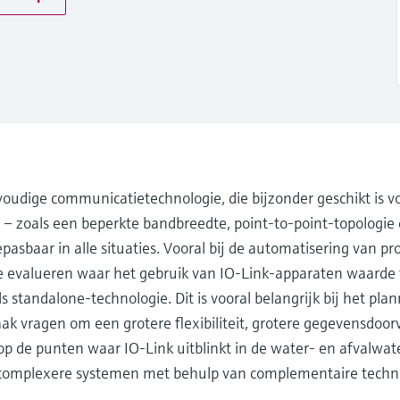
voudige communicatietechnologie, die bijzonder geschikt is 
– zoals een beperkte bandbreedte, point-to-point-topologie
epasbaar in alle situaties. Vooral bij de automatisering van p
 te evalueren waar het gebruik van IO-Link-apparaten waarde
 standalone-technologie. Dit is vooral belangrijk bij het pla
aak vragen om een grotere flexibiliteit, grotere gegevensdoor
 de punten waar IO-Link uitblinkt in de water- en afvalwate
n complexere systemen met behulp van complementaire techn