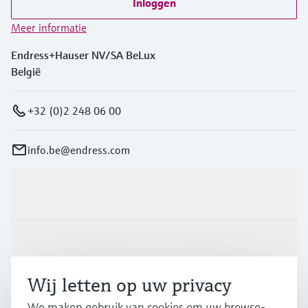
Inloggen
Meer informatie
Endress+Hauser NV/SA BeLux
België
+32 (0)2 248 06 00
info.be@endress.com
Producten en Services
Industrieën
Wij letten op uw privacy
Support
We maken gebruik van cookies om uw browse-