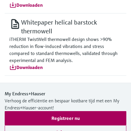
Downloaden
Whitepaper helical barstock
thermowell
iTHERM TwistWell thermowell design shows >90%
reduction in flow-induced vibrations and stress
compared to standard thermowells, validated through
experimental and FEM analysis.
Downloaden
My Endress+Hauser
Verhoog de efficiëntie en bespaar kostbare tijd met een My
Endress+Hauser-account!
Registreer nu