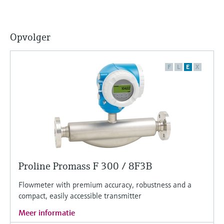
Opvolger
F
L
E
X
Proline Promass F 300 / 8F3B
Flowmeter with premium accuracy, robustness and a
compact, easily accessible transmitter
Meer informatie