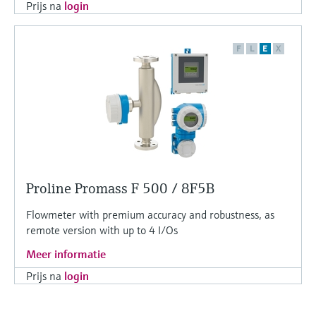
Prijs na
login
F
L
E
X
Proline Promass F 500 / 8F5B
Flowmeter with premium accuracy and robustness, as
remote version with up to 4 I/Os
Meer informatie
Prijs na
login