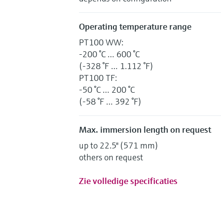
Operating temperature range
PT100 WW:
-200 °C … 600 °C
(-328 °F … 1.112 °F)
PT100 TF:
-50 °C … 200 °C
(-58 °F … 392 °F)
Max. immersion length on request
up to 22.5" (571 mm)
others on request
Zie volledige specificaties