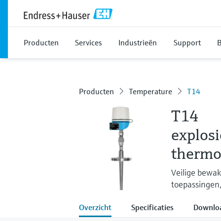
Producten
Services
Industrieën
Support
B
Producten
Temperature
T14
T14
explosi
thermom
Veilige bewak
toepassingen, 
Overzicht
Specificaties
Downlo