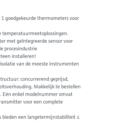
v. 1 goedgekeurde thermometers voor
lle temperatuurmeetoplossingen.
er met geïntegreerde sensor voor
e procesindustrie
teen installeren!
 isolatie van de meeste instrumenten
ructuur: concurrerend geprijsd,
eitsverhouding. Makkelijk te bestellen
en. Eén enkel modelnummer omvat
transmitter voor een complete
 bieden een langetermijnstabiliteit ≤