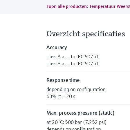
Toon alle producten: Temperatuur Weer
Overzicht specificaties
Accuracy
class A acc. to IEC 60751
class B acc. to IEC 60751
Response time
depending on configuration
63% rt = 20 s
Max. process pressure (static)
at 20 °C: 500 bar (7.252 psi)
depends on configuration