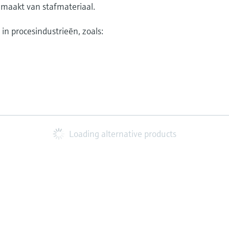
maakt van stafmateriaal.
n procesindustrieën, zoals:
Loading alternative products