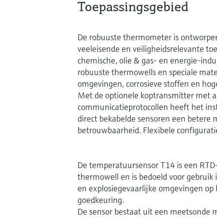
Toepassingsgebied
De robuuste thermometer is ontworpen
veeleisende en veiligheidsrelevante toe
chemische, olie & gas- en energie-indu
robuuste thermowells en speciale mater
omgevingen, corrosieve stoffen en ho
Met de optionele koptransmitter met a
communicatieprotocollen heeft het ins
direct bekabelde sensoren een betere
betrouwbaarheid. Flexibele configurati
De temperatuursensor T14 is een RTD
thermowell en is bedoeld voor gebrui
en explosiegevaarlijke omgevingen op 
goedkeuring.
De sensor bestaat uit een meetsonde 