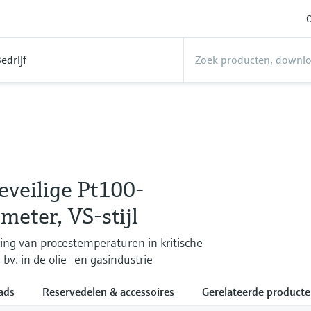
O
edrijf
eveilige Pt100-
eter, VS-stijl
ing van procestemperaturen in kritische
bv. in de olie- en gasindustrie
ads
Reservedelen & accessoires
Gerelateerde product