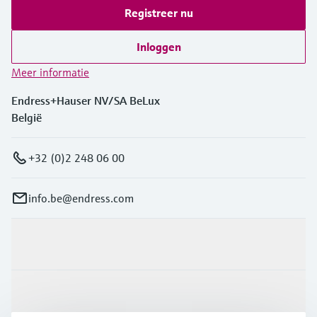
Registreer nu
Inloggen
Meer informatie
Endress+Hauser NV/SA BeLux
België
+32 (0)2 248 06 00
info.be@endress.com
Producten en Services
Industrieën