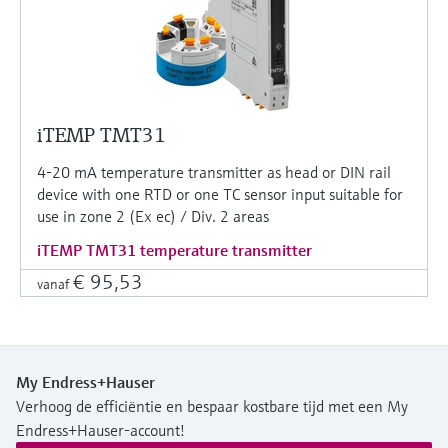
iTEMP TMT31
4-20 mA temperature transmitter as head or DIN rail
device with one RTD or one TC sensor input suitable for
use in zone 2 (Ex ec) / Div. 2 areas
iTEMP TMT31 temperature transmitter
€ 95,53
vanaf
My Endress+Hauser
Verhoog de efficiëntie en bespaar kostbare tijd met een My
Endress+Hauser-account!