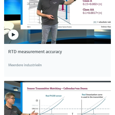
Met de drukinstrumenten van Endress+Hauser
kunnen drukken en niveaus worden gemeten in
standaardtoepassingen, in toepassingen met
hoge temperaturen en hoge drukken, en in
toepassingen met corrosieve en schurende
media. We hebben een geschikte oplossing voor
elke toepassing. Endress+Hauser.
RTD measurement accuracy
Meerdere industrieën