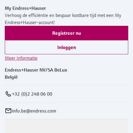
My Endress+Hauser
Verhoog de efficiëntie en bespaar kostbare tijd met een My
Endress+Hauser-account!
Registreer nu
Inloggen
Meer informatie
Endress+Hauser NV/SA BeLux
België
+32 (0)2 248 06 00
info.be@endress.com
Producten en Services