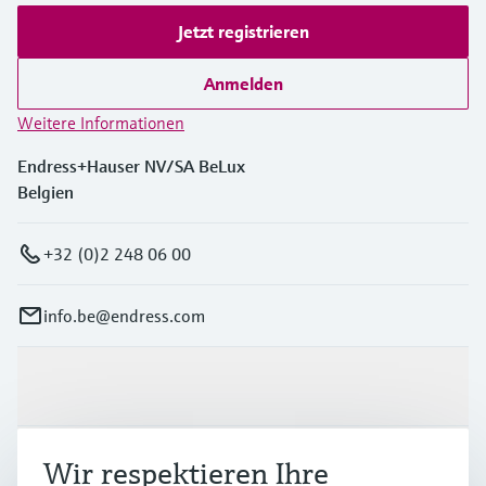
Jetzt registrieren
Anmelden
Weitere Informationen
Endress+Hauser NV/SA BeLux
Belgien
+32 (0)2 248 06 00
info.be@endress.com
Produkte & Dienstleistungen
Wir respektieren Ihre
Branchen