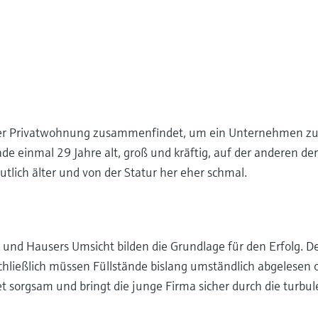
racher Privatwohnung zusammenfindet, um ein Unternehmen zu
ade einmal 29 Jahre alt, groß und kräftig, auf der anderen d
tlich älter und von der Statur her eher schmal.
k und Hausers Umsicht bilden die Grundlage für den Erfolg. D
chließlich müssen Füllstände bislang umständlich abgelesen
 sorgsam und bringt die junge Firma sicher durch die turbul