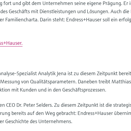
ig fort und gibt dem Unternehmen seine eigene Prägung. Er in
des Geschäfts mit Dienstleistungen und Lösungen. Auch die F
r Familiencharta. Darin steht: Endress+Hauser soll ein erfo
ss+Hauser.
lyse-Spezialist Analytik Jena ist zu diesem Zeitpunkt bereit
e Messung von Qualitätsparametern. Daneben treibt Matthia
raktion mit Kunden und in den Geschäftsprozessen.
 CEO Dr. Peter Selders. Zu diesem Zeitpunkt ist die strategi
ierung bereits auf den Weg gebracht: Endress+Hauser überni
 der Geschichte des Unternehmens.