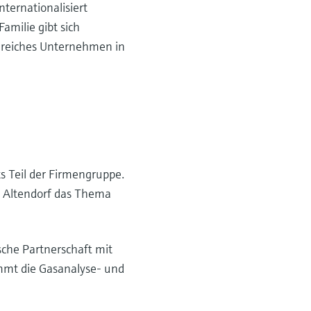
ternationalisiert
amilie gibt sich
lgreiches Unternehmen in
s Teil der Firmengruppe.
s Altendorf das Thema
sche Partnerschaft mit
mmt die Gasanalyse- und