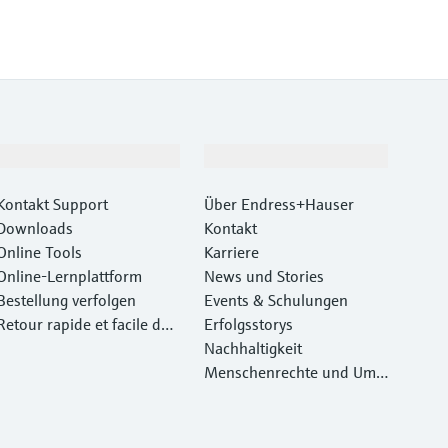
Support
Unternehmen
Kontakt Support
Über Endress+Hauser
Downloads
Kontakt
Online Tools
Karriere
Online-Lernplattform
News und Stories
Bestellung verfolgen
Events & Schulungen
Retour rapide et facile des
Erfolgsstorys
instruments
Nachhaltigkeit
Menschenrechte und Umw
eltschutz