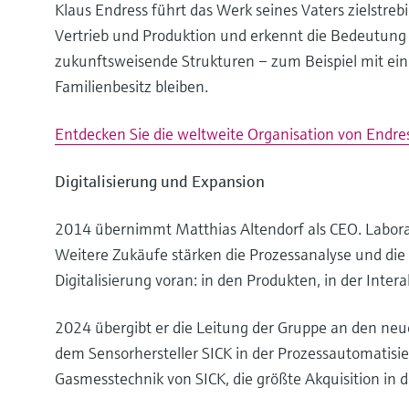
Klaus Endress führt das Werk seines Vaters zielstreb
Vertrieb und Produktion und erkennt die Bedeutung 
zukunftsweisende Strukturen – zum Beispiel mit eine
Familienbesitz bleiben.
Entdecken Sie die weltweite Organisation von Endre
Digitalisierung und Expansion
2014 übernimmt Matthias Altendorf als CEO. Laborana
Weitere Zukäufe stärken die Prozessanalyse und di
Digitalisierung voran: in den Produkten, in der Inte
2024 übergibt er die Leitung der Gruppe an den neuen
dem Sensorhersteller SICK in der Prozessautomatis
Gasmesstechnik von SICK, die größte Akquisition in