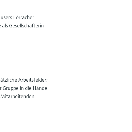
ausers Lörracher
als Gesellschafterin
tzliche Arbeitsfelder;
r Gruppe in die Hände
0 Mitarbeitenden