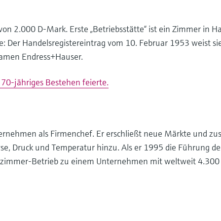
von 2.000 D-Mark. Erste „Betriebsstätte“ ist ein Zimmer in H
 Der Handelsregistereintrag vom 10. Februar 1953 weist sie 
 Namen Endress+Hauser.
70-jähriges Bestehen feierte.
ernehmen als Firmenchef. Er erschließt neue Märkte und zusä
se, Druck und Temperatur hinzu. Als er 1995 die Führung de
nterzimmer-Betrieb zu einem Unternehmen mit weltweit 4.30