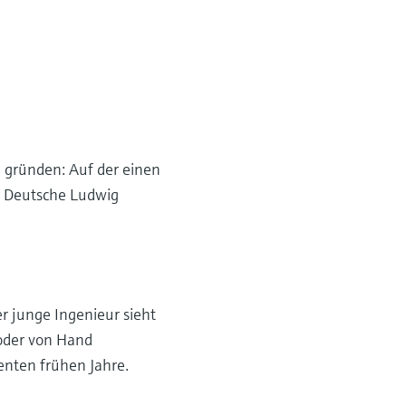
 gründen: Auf der einen
er Deutsche Ludwig
er junge Ingenieur sieht
 oder von Hand
enten frühen Jahre.