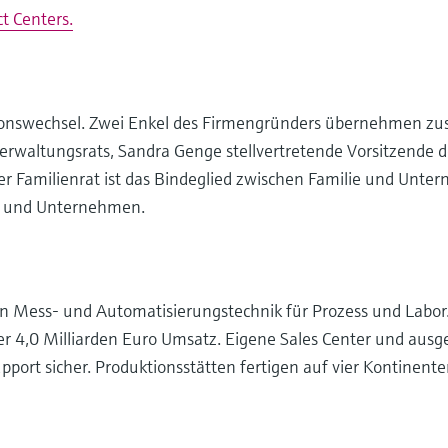
t Centers.
tionswechsel. Zwei Enkel des Firmengründers übernehmen zus
rwaltungsrats, Sandra Genge stellvertretende Vorsitzende des
er Familienrat ist das Bindeglied zwischen Familie und Unte
ie und Unternehmen.
on Mess- und Automatisierungstechnik für Prozess und Lab
er 4,0 Milliarden Euro Umsatz. Eigene Sales Center und au
pport sicher. Produktionsstätten fertigen auf vier Kontinente