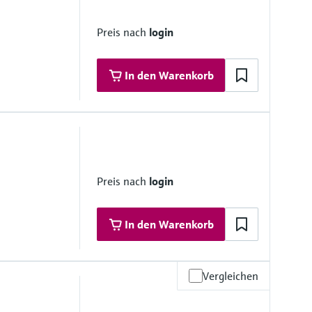
Preis nach
login
In den Warenkorb
 16”
Preis nach
login
In den Warenkorb
Vergleichen
andere Rohrnennweiten auf Anfrage