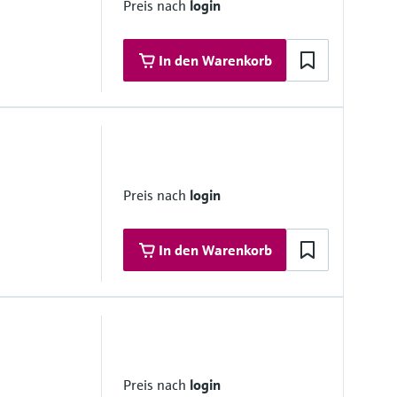
Preis nach
login
In den Warenkorb
6")
Preis nach
login
In den Warenkorb
6")
Preis nach
login