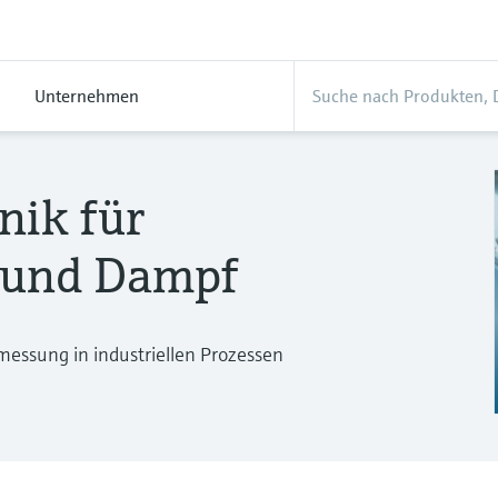
Unternehmen
nik für
e und Dampf
essung in industriellen Prozessen