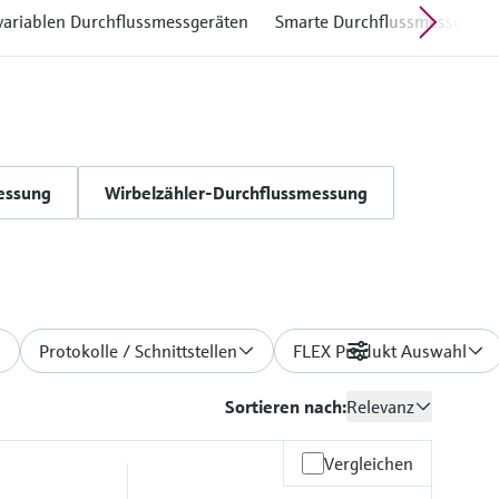
ivariablen Durchflussmessgeräten
Smarte Durchflussmessgerät
messung
Wirbelzähler-Durchflussmessung
Protokolle / Schnittstellen
FLEX Produkt Auswahl
Filter
Sortieren nach:
Relevanz
Vergleichen