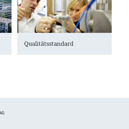
Qualitätsstandard
AG
G