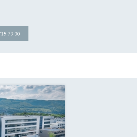
715 73 00