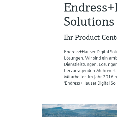
Endress+H
Solutions
Ihr Product Cent
Endress+Hauser Digital Solu
Lösungen. Wir sind ein amb
Dienstleistungen, Lösungen
hervorragenden Mehrwert zu
Mitarbeiter. Im Jahr 2016 h
"Endress+Hauser Digital So