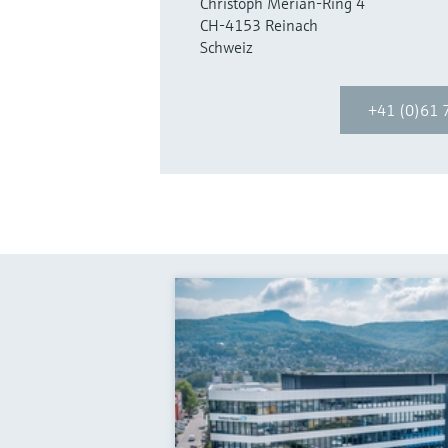
Christoph Merian-Ring 4
CH-4153 Reinach
Schweiz
+41 (0)61 