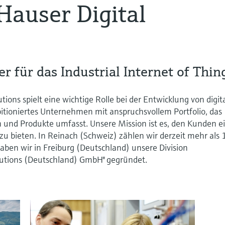
auser Digital
er für das Industrial Internet of Thin
tions spielt eine wichtige Rolle bei der Entwicklung von digit
itioniertes Unternehmen mit anspruchsvollem Portfolio, das
 und Produkte umfasst. Unsere Mission ist es, den Kunden e
 bieten. In Reinach (Schweiz) zählen wir derzeit mehr als
aben wir in Freiburg (Deutschland) unsere Division
lutions (Deutschland) GmbH" gegründet.