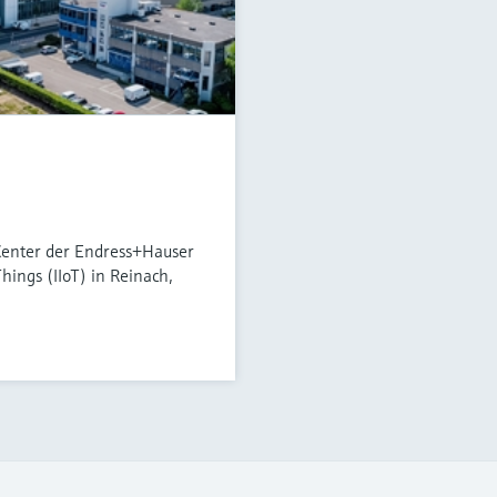
Center der Endress+Hauser
Things (IIoT) in Reinach,