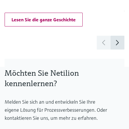
P
La
Lesen Sie die ganze Geschichte
Möchten Sie Netilion
kennenlernen?
Melden Sie sich an und entwickeln Sie Ihre
eigene Lösung für Prozessverbesserungen. Oder
kontaktieren Sie uns, um mehr zu erfahren.