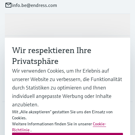
info.be@endress.com
Produkte & Dienstleistungen
Branchen
Wir respektieren Ihre
Privatsphäre
Support
Wir verwenden Cookies, um Ihr Erlebnis auf
unserer Website zu verbessern, die Funktionalität
durch Statistiken zu optimieren und Ihnen
Unternehmen
individuell angepasste Werbung oder Inhalte
anzubieten.
Mit „Alle akzeptieren“ gestatten Sie uns den Einsatz von
Cookies.
BEL
•
Deutsch
Weitere Informationen finden Sie in unserer
Cookie-
Richtlinie
.