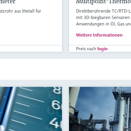
meter
Multipoint-Therm
zrohr aus Metall für
Direktberührende TC/RTD-Lö
mit 3D-biegbaren Sensoren
Anwendungen in Öl, Gas un
Weitere Informationen
Preis nach
login