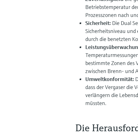
Betriebstemperatur der
Prozesszonen nach und
Sicherheit:
Die Dual S
Sicherheitsniveau und 
durch die benetzten 
Leistungsüberwachun
Temperaturmessungen 
bestimmte Zonen des V
zwischen Brenn- und 
Umweltkonformität:
D
dass der Vergaser die V
verlängern die Lebensd
müssten.
Die Herausfor