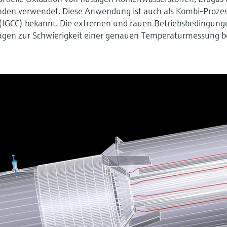
unden verwendet. Diese Anwendung ist auch als Kombi-Proze
g (IGCC) bekannt. Die extremen und rauen Betriebsbedingung
ragen zur Schwierigkeit einer genauen Temperaturmessung be