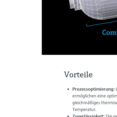
Vorteile
Prozessoptimierung:
ermöglichen eine opti
gleichmäßiges thermis
Temperatur.
Zuverlässigkeit:
Die g