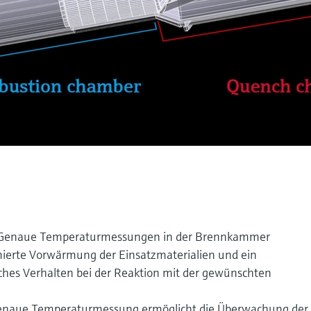
Genaue Temperaturmessungen in der Brennkammer
mierte Vorwärmung der Einsatzmaterialien und ein
ches Verhalten bei der Reaktion mit der gewünschten
enaue Temperaturmessung ermöglicht die Überwachung der