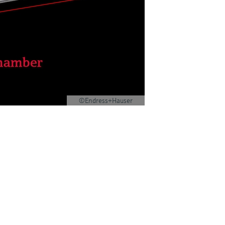
©Endress+Hauser