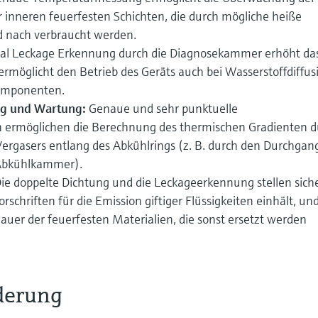
 inneren feuerfesten Schichten, die durch mögliche heiße
 nach verbraucht werden.
eal Leckage Erkennung durch die Diagnosekammer erhöht da
ermöglicht den Betrieb des Geräts auch bei Wasserstoffdiffus
Komponenten.
g und Wartung:
Genaue und sehr punktuelle
ermöglichen die Berechnung des thermischen Gradienten d
ergasers entlang des Abkühlrings (z. B. durch den Durchgan
Abkühlkammer).
ie doppelte Dichtung und die Leckageerkennung stellen siche
orschriften für die Emission giftiger Flüssigkeiten einhält, un
auer der feuerfesten Materialien, die sonst ersetzt werden
derung