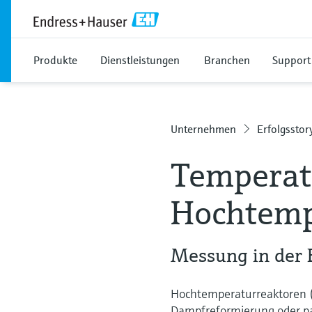
Produkte
Dienstleistungen
Branchen
Support
Unternehmen
Erfolgsstor
Temperat
Hochtemp
Messung in der
Hochtemperaturreaktoren (
Dampfreformierung oder par