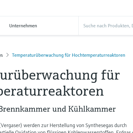
Unternehmen
ys
Temperaturüberwachung für Hochtemperaturreaktoren
urüberwachung für
eraturreaktoren
 Brennkammer und Kühlkammer
Vergaser) werden zur Herstellung von Synthesegas durch
tielle Oxidation von flüssigen Kohlenwasserstoffen, Erdgas 