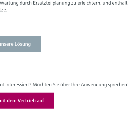
artung durch Ersatzteilplanung zu erleichtern, und enthal
tze.
unsere Lösung
ot interessiert? Möchten Sie über Ihre Anwendung sprechen
it dem Vertrieb auf