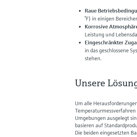
Raue Betriebsbeding
°F) in einigen Bereich
Korrosive Atmosphär
Leistung und Lebensda
Eingeschränkter Zug
in das geschlossene S
stehen.
Unsere Lösun
Um alle Herausforderungen
Temperaturmessverfahren u
Umgebungen ausgelegt sind
basieren auf Standardprodu
Die beiden eingesetzten 