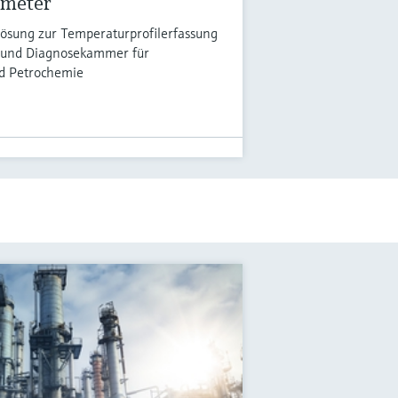
ometer
sung zur Temperaturprofilerfassung
 und Diagnosekammer für
d Petrochemie