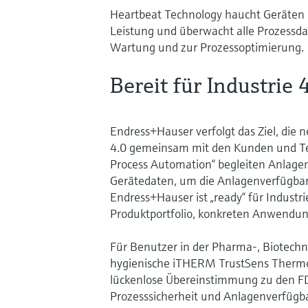
Heartbeat Technology haucht Geräten Leb
Leistung und überwacht alle Prozessda
Wartung und zur Prozessoptimierung.
Bereit für Industrie 
Endress+Hauser verfolgt das Ziel, die
4.0 gemeinsam mit den Kunden und Tec
Process Automation“ begleiten Anlagen
Gerätedaten, um die Anlagenverfügbarke
Endress+Hauser ist „ready“ für Industr
Produktportfolio, konkreten Anwendun
Für Benutzer in der Pharma-, Biotechno
hygienische iTHERM TrustSens Thermo
lückenlose Übereinstimmung zu den F
Prozesssicherheit und Anlagenverfügba