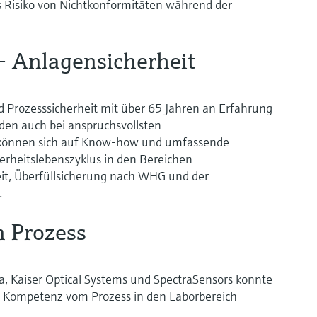
s Risiko von Nichtkonformitäten während der
 – Anlagensicherheit
d Prozesssicherheit mit über 65 Jahren an Erfahrung
den auch bei anspruchsvollsten
 können sich auf Know-how und umfassende
rheitslebenszyklus in den Bereichen
eit, Überfüllsicherung nach WHG und der
.
n Prozess
a, Kaiser Optical Systems und SpectraSensors konnte
e Kompetenz vom Prozess in den Laborbereich