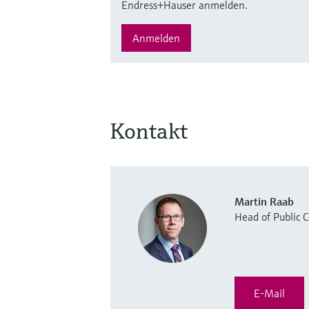
Endress+Hauser anmelden.
Anmelden
Kontakt
Martin Raab
Head of Public
E-Mail