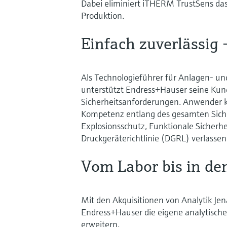
Dabei eliminiert iTHERM TrustSens da
Produktion.
Einfach zuverlässig
Als Technologieführer für Anlagen- un
unterstützt Endress+Hauser seine Kun
Sicherheitsanforderungen. Anwender
Kompetenz entlang des gesamten Siche
Explosionsschutz, Funktionale Sicherh
Druckgeräterichtlinie (DGRL) verlassen
Vom Labor bis in de
Mit den Akquisitionen von Analytik Jen
Endress+Hauser die eigene analytisch
erweitern.