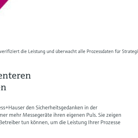
 verifiziert die Leistung und überwacht alle Prozessdaten für Strat
ienteren
en
ess+Hauser den Sicherheitsgedanken in der
mmer mehr Messegeräte ihren eigenen Puls. Sie zeigen
 Betreiber tun können, um die Leistung Ihrer Prozesse