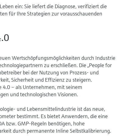
en ein: Sie liefert die Diagnose, verifiziert die
ten für Ihre Strategien zur vorausschauenden
4.0
 neuen Wertschöpfungsmöglichkeiten durch Industrie
hnologiepartnern zu erschließen. Die „People for
betreiber bei der Nutzung von Prozess- und
it, Sicherheit und Effizienz zu steigern.
ie 4.0 – als Unternehmen, mit seinem
gen und technologischen Visionen.
logie- und Lebensmittelindustrie ist das neue,
meter bestimmt. Es bietet Anwendern, die eine
DA bzw. GMP-Regeln benötigen, hohe
rkeit durch permanente Inline Selbstkalibrierung.