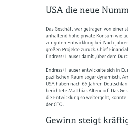
USA die neue Numm
Das Geschäft war getragen von einer s
anhaltend hohe private Konsum wie auc
zur guten Entwicklung bei. Nach Jahren
großen Projekte zurück. Chief Financial
Endress+Hauser damit „über dem Durch
Endress+Hauser entwickelte sich in Eur
pazifischen Raum sogar dynamisch. Am
USA haben nach 65 Jahren Deutschland
berichtete Matthias Altendorf. Das Gesc
die Entwicklung so weitergeht, könnte
der CEO.
Gewinn steigt kräfti