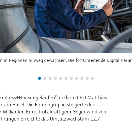
 in Regionen hinweg gewachsen. Die fortschreitende Digitalisierung 
r Endress+Hauser gelaufen“, erklärte CEO Matthias
nz in Basel. Die Firmengruppe steigerte den
 Milliarden Euro, trotz kräftigem Gegenwind von
Währungen erreichte das Umsatzwachstum 12,7