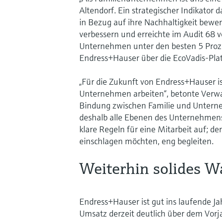
Altendorf. Ein strategischer Indikator 
in Bezug auf ihre Nachhaltigkeit bewe
verbessern und erreichte im Audit 68 v
Unternehmen unter den besten 5 Prozen
Endress+Hauser über die EcoVadis-Pla
„Für die Zukunft von Endress+Hauser ist
Unternehmen arbeiten“, betonte Verwal
Bindung zwischen Familie und Unterne
deshalb alle Ebenen des Unternehmens o
klare Regeln für eine Mitarbeit auf; d
einschlagen möchten, eng begleiten.
Weiterhin solides 
Endress+Hauser ist gut ins laufende Ja
Umsatz derzeit deutlich über dem Vorja