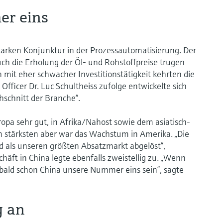
er eins
tarken Konjunktur in der Prozessautomatisierung. Der
h die Erholung der Öl- und Rohstoffpreise trugen
 mit eher schwacher Investitionstätigkeit kehrten die
 Officer Dr. Luc Schultheiss zufolge entwickelte sich
schnitt der Branche“.
opa sehr gut, in Afrika/Nahost sowie dem asiatisch-
 stärksten aber war das Wachstum in Amerika. „Die
 als unseren größten Absatzmarkt abgelöst“,
häft in China legte ebenfalls zweistellig zu. „Wenn
 bald schon China unsere Nummer eins sein“, sagte
g an