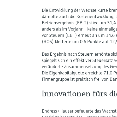
Die Entwicklung der Wechselkurse bre
dämpfte auch die Kostenentwicklung, t
Betriebsergebnis (EBIT) stieg um 31,4
anders als im Vorjahr – keine einmali
vor Steuern (EBT) erneut an um 14,6 P
(ROS) kletterte um 0,6 Punkte auf 12,
Das Ergebnis nach Steuern erhöhte sic
spiegelt sich ein effektiver Steuersatz 
veränderte Zusammensetzung des Gewi
Die Eigenkapitalquote erreichte 71,0 
Firmengruppe ist praktisch frei von Ba
Innovationen fürs dig
Endress+Hauser befeuerte das Wachstu