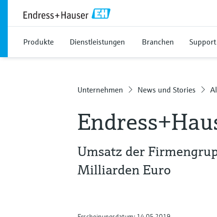
Produkte
Dienstleistungen
Branchen
Support
Unternehmen
News und Stories
Al
Endress+Hause
Umsatz der Firmengrup
Milliarden Euro
Erscheinungsdatum: 14.05.2019