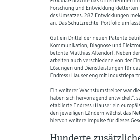
Produkte brachte das Unternehmen im 
Forschung und Entwicklung kletterten a
des Umsatzes. 287 Entwicklungen mel
an. Das Schutzrechte-Portfolio umfass
Gut ein Drittel der neuen Patente betri
Kommunikation, Diagnose und Elektronik
betonte Matthias Altendorf. Neben de
arbeiten auch verschiedene von der Fir
Lösungen und Dienstleistungen für das d
Endress+Hauser eng mit Industriepart
Ein weiterer Wachstumstreiber war die
haben sich hervorragend entwickelt“, s
etablierte Endress+Hauser ein europä
den jeweiligen Ländern wächst das Netz
hiervon weitere Impulse für dieses Ges
Hunderte zusätzlich