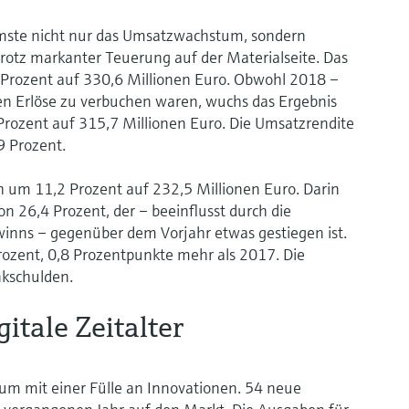
mste nicht nur das Umsatzwachstum, sondern
rotz markanter Teuerung auf der Materialseite. Das
 Prozent auf 330,6 Millionen Euro. Obwohl 2018 –
gen Erlöse zu verbuchen waren, wuchs das Ergebnis
rozent auf 315,7 Millionen Euro. Die Umsatzrendite
9 Prozent.
h um 11,2 Prozent auf 232,5 Millionen Euro. Darin
von 26,4 Prozent, der – beeinflusst durch die
nns – gegenüber dem Vorjahr etwas gestiegen ist.
Prozent, 0,8 Prozentpunkte mehr als 2017. Die
nkschulden.
itale Zeitalter
m mit einer Fülle an Innovationen. 54 neue