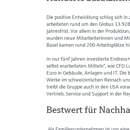
Die positive Entwicklung schlug sich i
arbeiteten rund um den Globus 13.928
Jahresfrist. Vor allem in der Produkti
wurden neue Mitarbeiterinnen und Mita
Basel kamen rund 200 Arbeitsplätze hi
In nur fünf Jahren investierte Endress+
selbst erarbeiteten Mitteln“, wie CFO 
Euro in Gebäude, Anlagen und IT. Die 
Werke im schweizerischen Reinach un
treibt die Gruppe auch in den USA vor
Vertrieb, Service und Support in der Re
Bestwert für Nachha
„Als Familienunternehmen ist uns eine