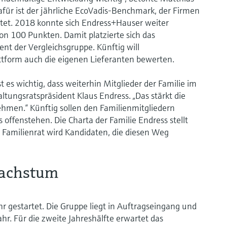
dafür ist der jährliche EcoVadis-Benchmark, der Firmen
rtet. 2018 konnte sich Endress+Hauser weiter
on 100 Punkten. Damit platzierte sich das
t der Vergleichsgruppe. Künftig will
ttform auch die eigenen Lieferanten bewerten.
 es wichtig, dass weiterhin Mitglieder der Familie im
tungsratspräsident Klaus Endress. „Das stärkt die
hmen.“ Künftig sollen den Familienmitgliedern
ffenstehen. Die Charta der Familie Endress stellt
er Familienrat wird Kandidaten, die diesen Weg
Wachstum
hr gestartet. Die Gruppe liegt in Auftragseingang und
hr. Für die zweite Jahreshälfte erwartet das