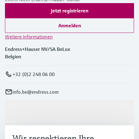
Jetzt registrieren
Anmelden
Weitere Informationen
Endress+Hauser NV/SA BeLux
Belgien
+32 (0)2 248 06 00
info.be@endress.com
Produkte & Dienstleistungen
Branchen
Wir respektieren Ihre