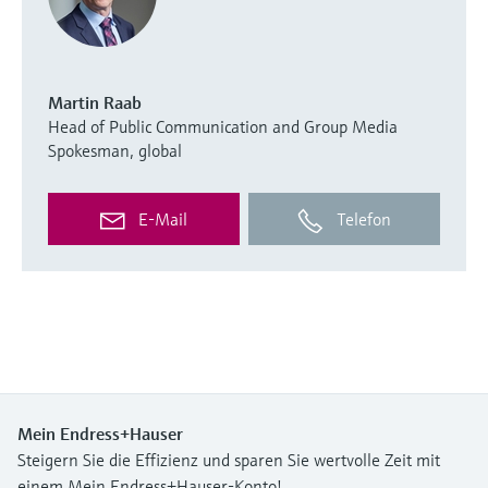
Martin Raab
Head of Public Communication and Group Media
Spokesman, global
E-Mail
Telefon
Mein Endress+Hauser
Steigern Sie die Effizienz und sparen Sie wertvolle Zeit mit
einem Mein Endress+Hauser-Konto!