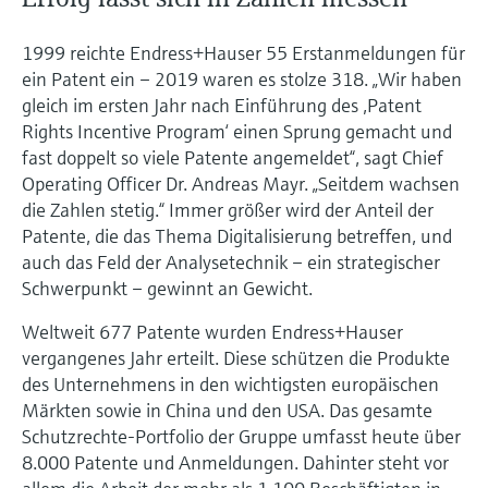
1999 reichte Endress+Hauser 55 Erstanmeldungen für
ein Patent ein – 2019 waren es stolze 318. „Wir haben
gleich im ersten Jahr nach Einführung des ,Patent
Rights Incentive Program‘ einen Sprung gemacht und
fast doppelt so viele Patente angemeldet“, sagt Chief
Operating Officer Dr. Andreas Mayr. „Seitdem wachsen
die Zahlen stetig.“ Immer größer wird der Anteil der
Patente, die das Thema Digitalisierung betreffen, und
auch das Feld der Analysetechnik – ein strategischer
Schwerpunkt – gewinnt an Gewicht.
Weltweit 677 Patente wurden Endress+Hauser
vergangenes Jahr erteilt. Diese schützen die Produkte
des Unternehmens in den wichtigsten europäischen
Märkten sowie in China und den USA. Das gesamte
Schutzrechte-Portfolio der Gruppe umfasst heute über
8.000 Patente und Anmeldungen. Dahinter steht vor