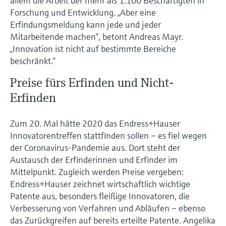
allem die Arbeit der mehr als 1.100 Beschäftigten in
Forschung und Entwicklung. „Aber eine
Erfindungsmeldung kann jede und jeder
Mitarbeitende machen“, betont Andreas Mayr.
„Innovation ist nicht auf bestimmte Bereiche
beschränkt.“
Preise fürs Erfinden und Nicht-
Erfinden
Zum 20. Mal hätte 2020 das Endress+Hauser
Innovatorentreffen stattfinden sollen – es fiel wegen
der Coronavirus-Pandemie aus. Dort steht der
Austausch der Erfinderinnen und Erfinder im
Mittelpunkt. Zugleich werden Preise vergeben:
Endress+Hauser zeichnet wirtschaftlich wichtige
Patente aus, besonders fleißige Innovatoren, die
Verbesserung von Verfahren und Abläufen – ebenso
das Zurückgreifen auf bereits erteilte Patente. Angelika