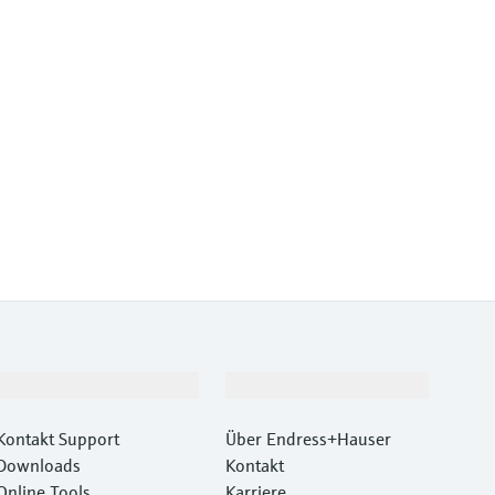
Support
Unternehmen
Kontakt Support
Über Endress+Hauser
Downloads
Kontakt
Online Tools
Karriere