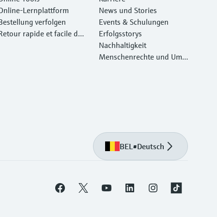
Online-Lernplattform
News und Stories
Bestellung verfolgen
Events & Schulungen
Retour rapide et facile des
Erfolgsstorys
instruments
Nachhaltigkeit
Menschenrechte und Umw
eltschutz
BEL
•
Deutsch