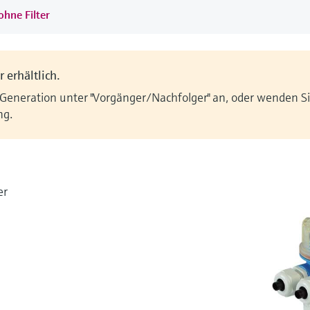
ohne Filter
 erhältlich.
 Generation unter "Vorgänger/Nachfolger" an, oder wenden Sie
ng.
er