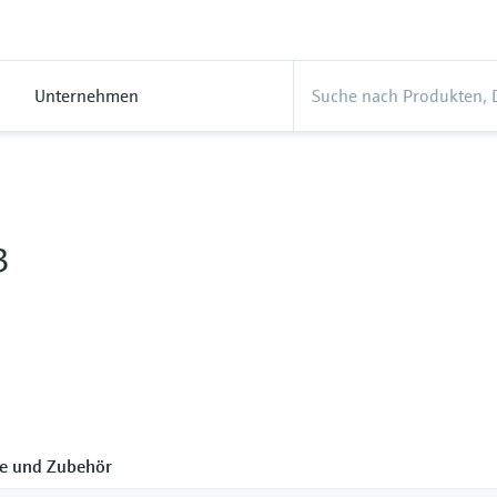
Unternehmen
3
le und Zubehör