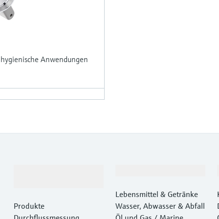
ür hygienische Anwendungen
Produkte &
Branchen
Dienstleistungen
Lebensmittel & Getränke
Produkte
Wasser, Abwasser & Abfall
Durchflussmessung
Öl und Gas / Marine