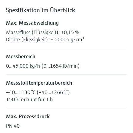
Spezifikation im Überblick
Max. Messabweichung
Massefluss (Flüssigkeit): ±0,15 %
Dichte (Flüssigkeit): ±0,0005 g/cm³
Messbereich
0...45 000 kg/h (0...1654 lb/min)
Messstofftemperaturbereich
–40...+130 °C (–40...+266 °F)
150 °C erlaubt für 1 h
Max. Prozessdruck
PN 40