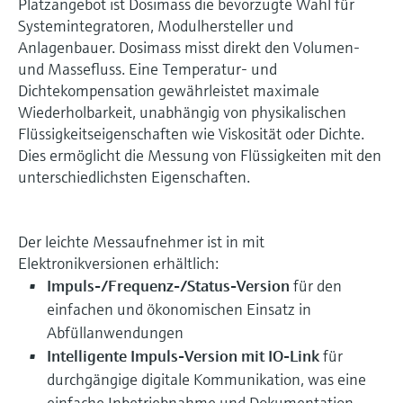
Platzangebot ist Dosimass die bevorzugte Wahl für
Systemintegratoren, Modulhersteller und
Anlagenbauer. Dosimass misst direkt den Volumen-
und Massefluss. Eine Temperatur- und
Dichtekompensation gewährleistet maximale
Wiederholbarkeit, unabhängig von physikalischen
Flüssigkeitseigenschaften wie Viskosität oder Dichte.
Dies ermöglicht die Messung von Flüssigkeiten mit den
unterschiedlichsten Eigenschaften.
Der leichte Messaufnehmer ist in mit
Elektronikversionen erhältlich:
Impuls-/Frequenz-/Status-Version
für den
einfachen und ökonomischen Einsatz in
Abfüllanwendungen
Intelligente Impuls-Version mit IO-Link
für
durchgängige digitale Kommunikation, was eine
einfache Inbetriebnahme und Dokumentation,