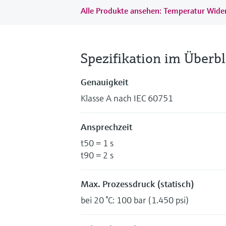
Alle Produkte ansehen: Temperatur Wid
Spezifikation im Überbl
Genauigkeit
Klasse A nach IEC 60751
Ansprechzeit
t50 = 1 s
t90 = 2 s
Max. Prozessdruck (statisch)
bei 20 °C: 100 bar (1.450 psi)