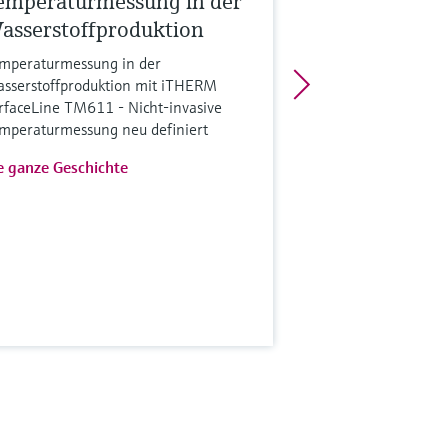
emperaturmessung in der
asserstoffproduktion
mperaturmessung in der
sserstoffproduktion mit iTHERM
rfaceLine TM611 - Nicht-invasive
mperaturmessung neu definiert
e ganze Geschichte