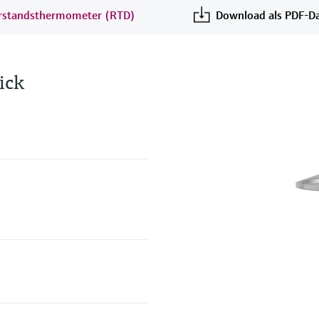
erstandsthermometer (RTD)
Download als PDF-Da
ick