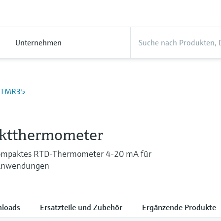
Unternehmen
TMR35
5
ktthermometer
kompaktes RTD-Thermometer 4-20 mA für
 Anwendungen
loads
Ersatzteile und Zubehör
Ergänzende Produkte