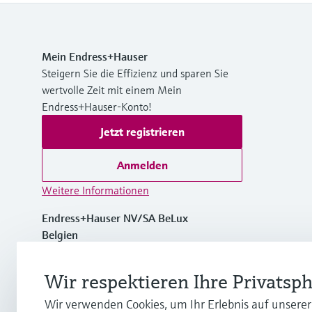
Mein Endress+Hauser
Steigern Sie die Effizienz und sparen Sie
wertvolle Zeit mit einem Mein
Endress+Hauser-Konto!
Jetzt registrieren
Anmelden
Weitere Informationen
Endress+Hauser NV/SA BeLux
Belgien
+32 (0)2 248 06 00
Wir respektieren Ihre Privatsp
Wir verwenden Cookies, um Ihr Erlebnis auf unsere