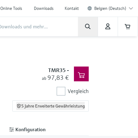
Online Tools
Downloads
Kontakt
Belgien (Deutsch)
TMR35
-
97,83 €
ab
Vergleich
5 Jahre Erweiterte Gewährleistung
Konfiguration