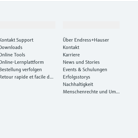
Support
Unternehmen
Kontakt Support
Über Endress+Hauser
Downloads
Kontakt
Online Tools
Karriere
Online-Lernplattform
News und Stories
Bestellung verfolgen
Events & Schulungen
Retour rapide et facile des
Erfolgsstorys
instruments
Nachhaltigkeit
Menschenrechte und Umw
eltschutz