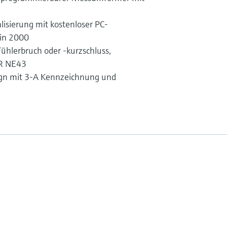
lisierung mit kostenloser PC-
in 2000
Fühlerbruch oder -kurzschluss,
UR NE43
ign mit 3-A Kennzeichnung und