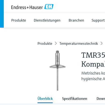
Produkte
Dienstleistungen
Branchen
Support
Produkte
Temperaturmesstechnik
TMR3
Kompa
Metrisches 
hygienische
Überblick
Spezifikationen
Down