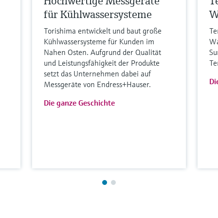
Hochwertige Messgeräte
T
für Kühlwassersysteme
W
Torishima entwickelt und baut große
Te
Kühlwassersysteme für Kunden im
Wa
Nahen Osten. Aufgrund der Qualität
Su
und Leistungsfähigkeit der Produkte
Te
setzt das Unternehmen dabei auf
Di
Messgeräte von Endress+Hauser.
Die ganze Geschichte