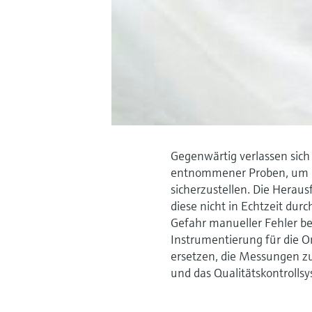
Gegenwärtig verlassen sich
entnommener Proben, um di
sicherzustellen. Die Herau
diese nicht in Echtzeit dur
Gefahr manueller Fehler bes
Instrumentierung für die O
ersetzen, die Messungen z
und das Qualitätskontrolls