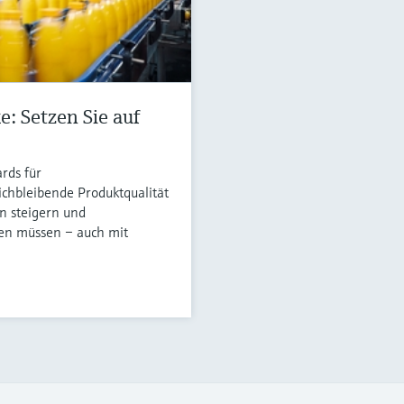
: Setzen Sie auf
rds für
ichbleibende Produktqualität
n steigern und
gen müssen – auch mit