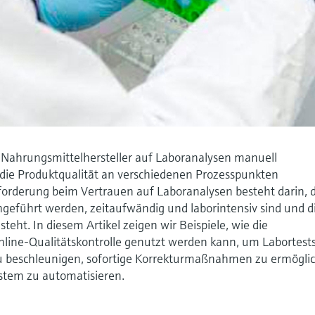
 Nahrungsmittelhersteller auf Laboranalysen manuell
e Produktqualität an verschiedenen Prozesspunkten
sforderung beim Vertrauen auf Laboranalysen besteht darin, 
chgeführt werden, zeitaufwändig und laborintensiv sind und d
teht. In diesem Artikel zeigen wir Beispiele, wie die
nline-Qualitätskontrolle genutzt werden kann, um Labortest
u beschleunigen, sofortige Korrekturmaßnahmen zu ermögli
ystem zu automatisieren.