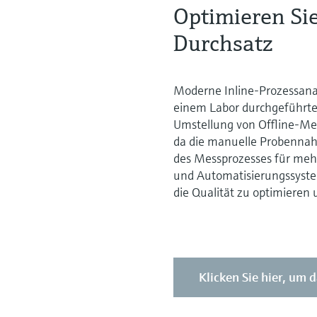
Optimieren Sie
Durchsatz
Moderne Inline-Prozessanal
einem Labor durchgeführte
Umstellung von Offline-Me
da die manuelle Probennah
des Messprozesses für mehr
und Automatisierungssyste
die Qualität zu optimieren
Klicken Sie hier, um