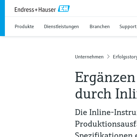
Produkte
Dienstleistungen
Branchen
Support
Unternehmen
Erfolgsstor
Ergänzen
durch In
Die Inline-Instr
Produktionsausfa
Spezifikationen