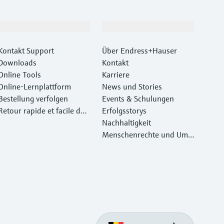
Support
Unternehmen
Kontakt Support
Über Endress+Hauser
Downloads
Kontakt
Online Tools
Karriere
Online-Lernplattform
News und Stories
Bestellung verfolgen
Events & Schulungen
Retour rapide et facile des
Erfolgsstorys
instruments
Nachhaltigkeit
Menschenrechte und Umw
eltschutz