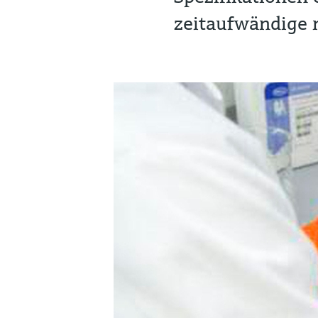
zeitaufwändige 