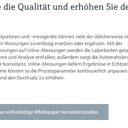
 die Qualität und erhöhen Sie d
ysatoren und -messgeräte können viele der üblicherweise i
n Messungen zuverlässig ersetzen oder ergänzen. Mit der
ssungen auf Inline-Messungen werden die Laborkosten gese
me und Analyse entfallen; außerdem sorgt die Automatisie
 Konsistenz. Inline-Messungen liefern Ergebnisse in Echtzei
me können so die Prozessparameter kontinuierlich anpassen
 und den Durchsatz zu erhöhen.
 das vollständige Whitepaper herunterzuladen