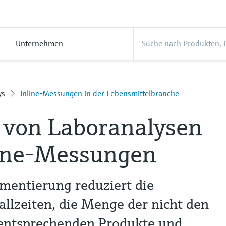
Unternehmen
ys
Inline-Messungen in der Lebensmittelbranche
 von Laboranalysen
line-Messungen
umentierung reduziert die
llzeiten, die Menge der nicht den
 entsprechenden Produkte und