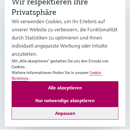
Wir respektieren Ihre
Privatsphäre
Support
Wir verwenden Cookies, um Ihr Erlebnis auf
unserer Website zu verbessern, die Funktionalität
durch Statistiken zu optimieren und Ihnen
Unternehmen
individuell angepasste Werbung oder Inhalte
anzubieten.
Mit „Alle akzeptieren“ gestatten Sie uns den Einsatz von
Cookies.
BEL
•
Deutsch
Weitere Informationen finden Sie in unserer
Cookie-
Richtlinie
.
Alle akzeptieren
Copyright © Endress+Hauser Group Services AG
Impressum
Nutzungsbedingungen
Datenschutz
Nur notwendige akzeptieren
General terms and conditions
Anpassen