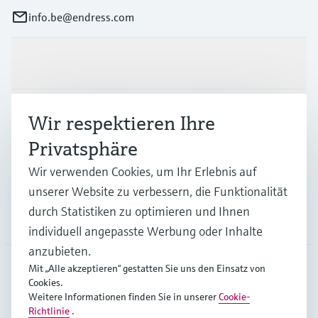
info.be@endress.com
Produkte & Dienstleistungen
Branchen
Wir respektieren Ihre
Privatsphäre
Support
Wir verwenden Cookies, um Ihr Erlebnis auf
unserer Website zu verbessern, die Funktionalität
durch Statistiken zu optimieren und Ihnen
Unternehmen
individuell angepasste Werbung oder Inhalte
anzubieten.
Mit „Alle akzeptieren“ gestatten Sie uns den Einsatz von
Cookies.
BEL
•
Deutsch
Weitere Informationen finden Sie in unserer
Cookie-
Richtlinie
.