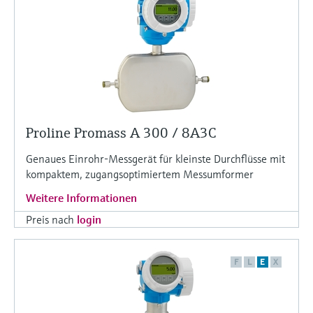
Proline Promass A 300 / 8A3C
Genaues Einrohr-Messgerät für kleinste Durchflüsse mit
kompaktem, zugangsoptimiertem Messumformer
Weitere Informationen
Preis nach
login
F
L
E
X