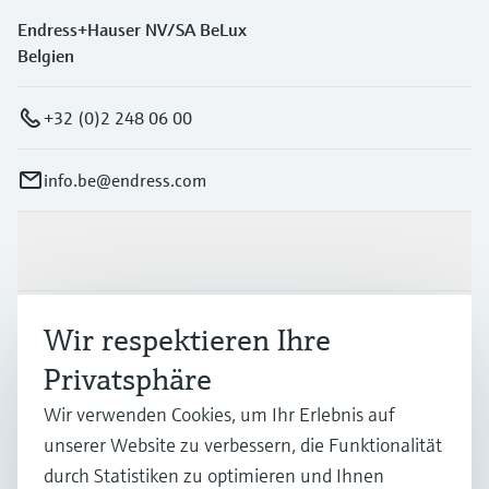
Endress+Hauser NV/SA BeLux
Belgien
+32 (0)2 248 06 00
info.be@endress.com
Produkte & Dienstleistungen
Branchen
Wir respektieren Ihre
Privatsphäre
Support
Wir verwenden Cookies, um Ihr Erlebnis auf
unserer Website zu verbessern, die Funktionalität
durch Statistiken zu optimieren und Ihnen