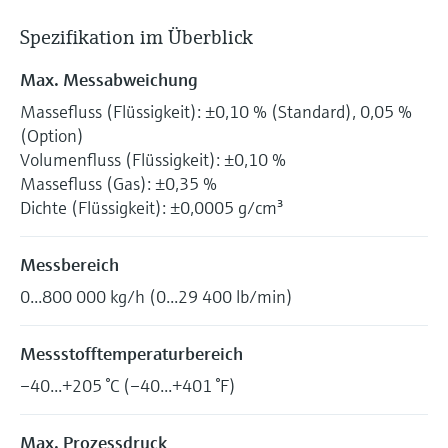
Spezifikation im Überblick
Max. Messabweichung
Massefluss (Flüssigkeit): ±0,10 % (Standard), 0,05 %
(Option)
Volumenfluss (Flüssigkeit): ±0,10 %
Massefluss (Gas): ±0,35 %
Dichte (Flüssigkeit): ±0,0005 g/cm³
Messbereich
0...800 000 kg/h (0...29 400 lb/min)
Messstofftemperaturbereich
–40...+205 °C (–40...+401 °F)
Max. Prozessdruck