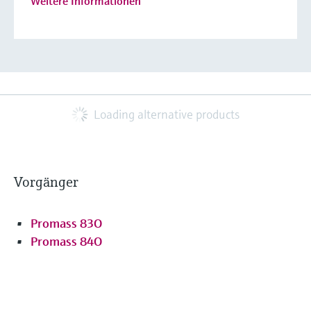
Weitere Informationen
Loading alternative products
Vorgänger
Promass 83O
Promass 84O