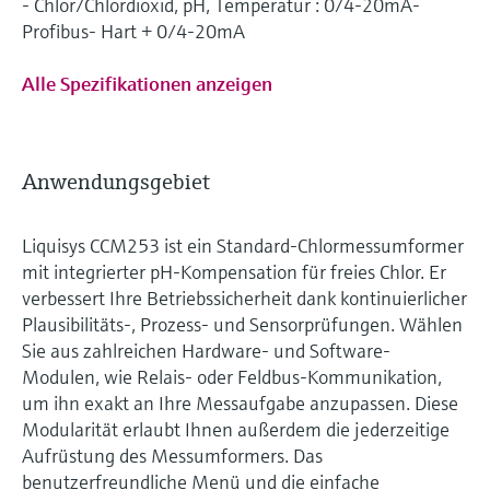
- Chlor/Chlordioxid, pH, Temperatur : 0/4-20mA-
Profibus- Hart + 0/4-20mA
Alle Spezifikationen anzeigen
Anwendungsgebiet
Liquisys CCM253 ist ein Standard-Chlormessumformer
mit integrierter pH-Kompensation für freies Chlor. Er
verbessert Ihre Betriebssicherheit dank kontinuierlicher
Plausibilitäts-, Prozess- und Sensorprüfungen. Wählen
Sie aus zahlreichen Hardware- und Software-
Modulen, wie Relais- oder Feldbus-Kommunikation,
um ihn exakt an Ihre Messaufgabe anzupassen. Diese
Modularität erlaubt Ihnen außerdem die jederzeitige
Aufrüstung des Messumformers. Das
benutzerfreundliche Menü und die einfache