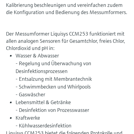
Kalibrierung beschleunigen und vereinfachen zudem
die Konfiguration und Bedienung des Messumformers.
Der Messumformer Liquisys CCM253 funktioniert mit
allen analogen Sensoren für Gesamtchlor, freies Chlor,
Chlordioxid und pH in:
Wasser & Abwasser
- Regelung und Überwachung von
Desinfektionsprozessen
- Entsalzung mit Membrantechnik
- Schwimmbecken und Whirlpools
- Gaswäscher
Lebensmittel & Getränke
- Desinfektion von Prozesswasser
Kraftwerke
- Kühlwasserdesinfektion
Liquisys CCM253 bietet die folgenden Protokolle und