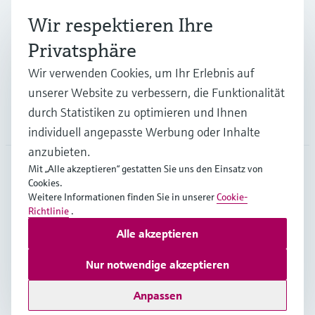
Branchen
Wir respektieren Ihre
Privatsphäre
Support
Wir verwenden Cookies, um Ihr Erlebnis auf
unserer Website zu verbessern, die Funktionalität
durch Statistiken zu optimieren und Ihnen
Unternehmen
individuell angepasste Werbung oder Inhalte
anzubieten.
Mit „Alle akzeptieren“ gestatten Sie uns den Einsatz von
Cookies.
BEL
•
Deutsch
Weitere Informationen finden Sie in unserer
Cookie-
Richtlinie
.
Alle akzeptieren
Copyright © Endress+Hauser Group Services AG
Impressum
Nutzungsbedingungen
Datenschutz
Nur notwendige akzeptieren
General terms and conditions
Anpassen