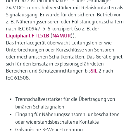
Der RLN22 ist ein kompakter 1- oder 2-kanaliger
24 V DC-Trennschaltverstärker mit Relaiskontakten als
Signalausgang. Er wurde für den sicheren Betrieb von
z. B. Näherungssensoren oder Füllstandgrenzschaltern
nach IEC 60947-5-6 konzipiert (so z. B. der
Liquiphant FTL51B
(
NAMUR
)).
Das Interfacegerät überwacht Leitungsfehler wie
Unterbrechungen oder Kurzschlüsse von Sensoren
oder mechanischen Schaltkontakten. Das Gerät eignet
sich für den Einsatz in explosionsgefährdeten
Bereichen und Schutzeinrichtungen bis
SIL
2 nach
IEC 61508.
Trennschaltverstärker für die Übertragung von
binären Schaltsignalen
Eingang für Näherungssensoren, unbeschaltene
oder widerstandsbeschaltene Kontakte
Galvanische 3-Wege-Trennung