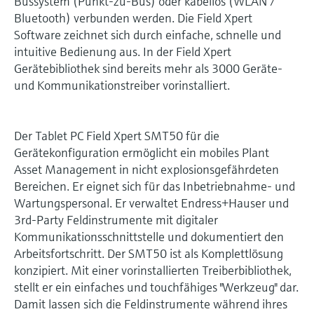
Bussystem (Punkt-zu-Bus) oder kabellos (WLAN /
Bluetooth) verbunden werden. Die Field Xpert
Software zeichnet sich durch einfache, schnelle und
intuitive Bedienung aus. In der Field Xpert
Gerätebibliothek sind bereits mehr als 3000 Geräte-
und Kommunikationstreiber vorinstalliert.
Der Tablet PC Field Xpert SMT50 für die
Gerätekonfiguration ermöglicht ein mobiles Plant
Asset Management in nicht explosionsgefährdeten
Bereichen. Er eignet sich für das Inbetriebnahme- und
Wartungspersonal. Er verwaltet Endress+Hauser und
3rd-Party Feldinstrumente mit digitaler
Kommunikationsschnittstelle und dokumentiert den
Arbeitsfortschritt. Der SMT50 ist als Komplettlösung
konzipiert. Mit einer vorinstallierten Treiberbibliothek,
stellt er ein einfaches und touchfähiges "Werkzeug" dar.
Damit lassen sich die Feldinstrumente während ihres