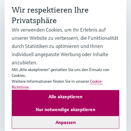
Branchen
Wir respektieren Ihre
Privatsphäre
Support
Wir verwenden Cookies, um Ihr Erlebnis auf
unserer Website zu verbessern, die Funktionalität
durch Statistiken zu optimieren und Ihnen
Unternehmen
individuell angepasste Werbung oder Inhalte
anzubieten.
Mit „Alle akzeptieren“ gestatten Sie uns den Einsatz von
Cookies.
BEL
•
Deutsch
Weitere Informationen finden Sie in unserer
Cookie-
Richtlinie
.
Alle akzeptieren
Copyright © Endress+Hauser Group Services AG
Impressum
Nutzungsbedingungen
Datenschutz
Nur notwendige akzeptieren
General terms and conditions
Anpassen