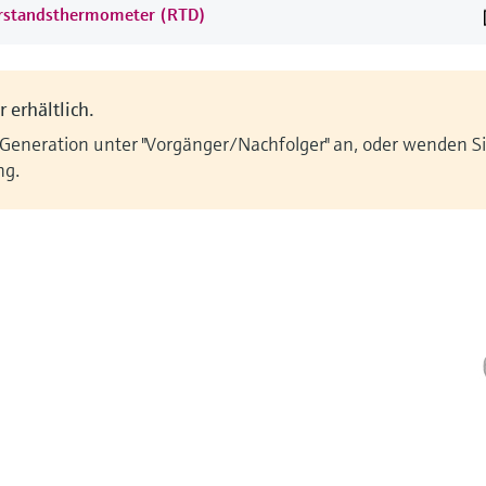
erstandsthermometer (RTD)
 erhältlich.
 Generation unter "Vorgänger/Nachfolger" an, oder wenden Sie
ng.