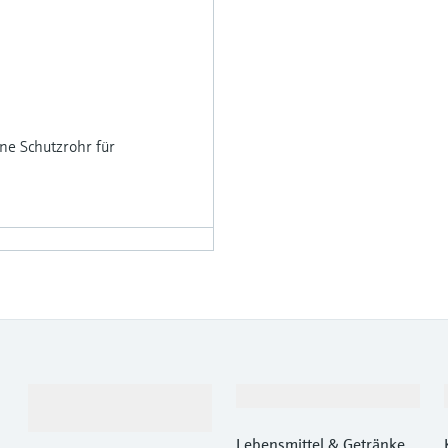
ne Schutzrohr für
Produkte &
Branchen
Dienstleistungen
Lebensmittel & Getränke