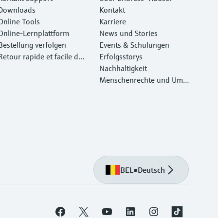
Downloads
Kontakt
Online Tools
Karriere
Online-Lernplattform
News und Stories
Bestellung verfolgen
Events & Schulungen
Retour rapide et facile des
Erfolgsstorys
instruments
Nachhaltigkeit
Menschenrechte und Umw
eltschutz
BEL
•
Deutsch