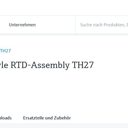
Unternehmen
TH27
tyle RTD-Assembly TH27
loads
Ersatzteile und Zubehör