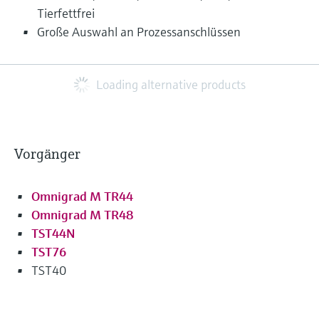
Tierfettfrei
Große Auswahl an Prozessanschlüssen
Loading alternative products
Vorgänger
Omnigrad M TR44
Omnigrad M TR48
TST44N
TST76
TST40