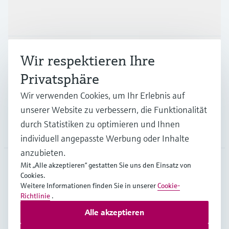
Produkte & Dienstleistungen
Branchen
Wir respektieren Ihre
Privatsphäre
Support
Wir verwenden Cookies, um Ihr Erlebnis auf
unserer Website zu verbessern, die Funktionalität
durch Statistiken zu optimieren und Ihnen
Unternehmen
individuell angepasste Werbung oder Inhalte
anzubieten.
Mit „Alle akzeptieren“ gestatten Sie uns den Einsatz von
Cookies.
BEL
•
Deutsch
Weitere Informationen finden Sie in unserer
Cookie-
Richtlinie
.
Alle akzeptieren
Copyright © Endress+Hauser Group Services AG