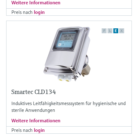
Weitere Informationen
Preis nach
login
F
L
E
X
Smartec CLD134
Induktives Leitfähigkeitsmesssystem für hygienische und
sterile Anwendungen
Weitere Informationen
Preis nach
login