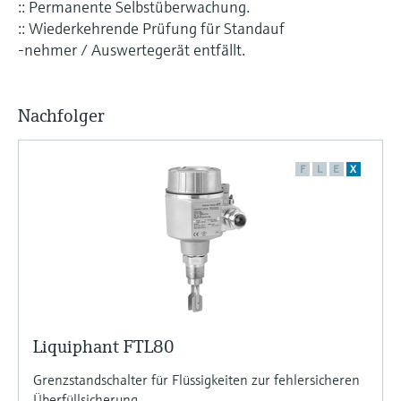
:: Permanente Selbstüberwachung.
:: Wiederkehrende Prüfung für Standauf
-nehmer / Auswertegerät entfällt.
Nachfolger
F
L
E
X
Liquiphant FTL80
Grenzstandschalter für Flüssigkeiten zur fehlersicheren
Überfüllsicherung