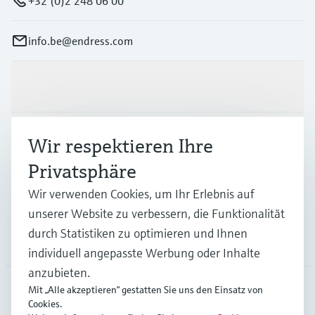
+32 (0)2 248 06 00
info.be@endress.com
Produkte & Dienstleistungen
Branchen
Wir respektieren Ihre
Privatsphäre
Support
Wir verwenden Cookies, um Ihr Erlebnis auf
unserer Website zu verbessern, die Funktionalität
durch Statistiken zu optimieren und Ihnen
Unternehmen
individuell angepasste Werbung oder Inhalte
anzubieten.
Mit „Alle akzeptieren“ gestatten Sie uns den Einsatz von
Cookies.
BEL
•
Deutsch