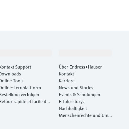
Support
Unternehmen
Kontakt Support
Über Endress+Hauser
Downloads
Kontakt
Online Tools
Karriere
Online-Lernplattform
News und Stories
Bestellung verfolgen
Events & Schulungen
Retour rapide et facile des
Erfolgsstorys
instruments
Nachhaltigkeit
Menschenrechte und Umw
eltschutz