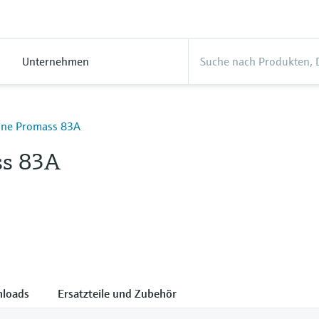
Unternehmen
ine Promass 83A
ss 83A
loads
Ersatzteile und Zubehör