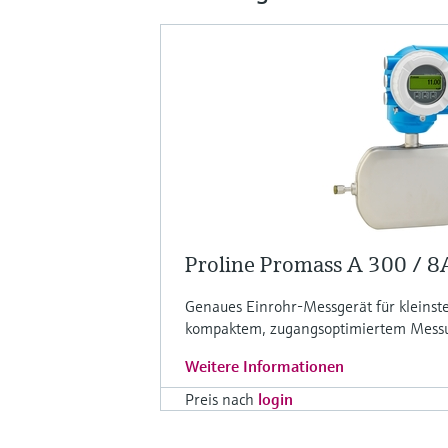
Proline Promass A 300 / 
Genaues Einrohr-Messgerät für kleinste
kompaktem, zugangsoptimiertem Mes
Weitere Informationen
Preis nach
login