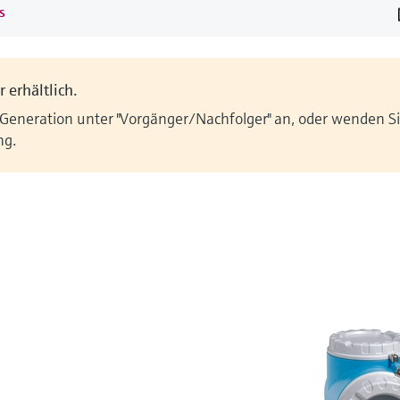
s
 erhältlich.
 Generation unter "Vorgänger/Nachfolger" an, oder wenden Sie
ng.