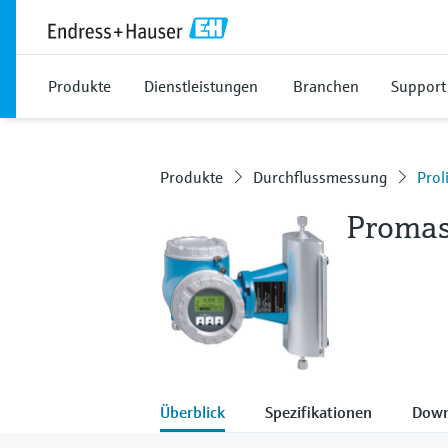
Produkte
Dienstleistungen
Branchen
Support
Produkte
Durchflussmessung
Prol
Proma
Überblick
Spezifikationen
Down