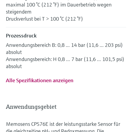
maximal 100 °C (212 °F) im Dauerbetrieb wegen
steigendem
Druckverlust bei T > 100 °C (212 °F)
Prozessdruck
Anwendungsbereich B: 0,8 … 14 bar (11,6 … 203 psi)
absolut
Anwendungsbereich: H 0,8 … 7 bar (11,6 … 101,5 psi)
absolut
Alle Spezifikationen anzeigen
Anwendungsgebiet
Memosens CPS76E ist der leistungsstarke Sensor für
die gleichzeitige pH- und Redoxmessung. Die