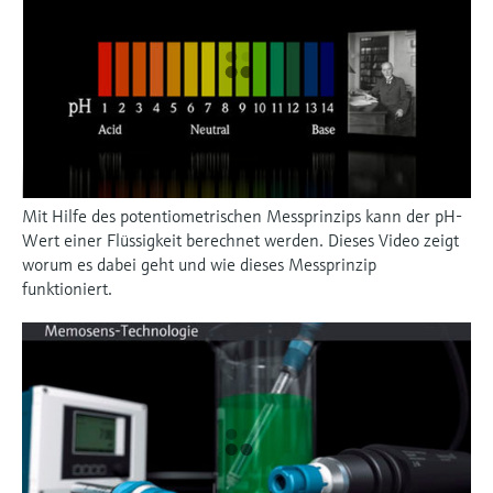
Mit Hilfe des potentiometrischen Messprinzips kann der pH-
Wert einer Flüssigkeit berechnet werden. Dieses Video zeigt
worum es dabei geht und wie dieses Messprinzip
funktioniert.