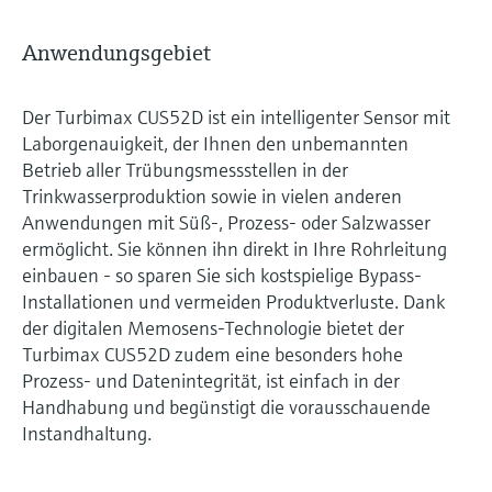
Anwendungsgebiet
Der Turbimax CUS52D ist ein intelligenter Sensor mit
Laborgenauigkeit, der Ihnen den unbemannten
Betrieb aller Trübungsmessstellen in der
Trinkwasserproduktion sowie in vielen anderen
Anwendungen mit Süß-, Prozess- oder Salzwasser
ermöglicht. Sie können ihn direkt in Ihre Rohrleitung
einbauen - so sparen Sie sich kostspielige Bypass-
Installationen und vermeiden Produktverluste. Dank
der digitalen Memosens-Technologie bietet der
Turbimax CUS52D zudem eine besonders hohe
Prozess- und Datenintegrität, ist einfach in der
Handhabung und begünstigt die vorausschauende
Instandhaltung.