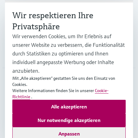
Branchen
Wir respektieren Ihre
Privatsphäre
Support
Wir verwenden Cookies, um Ihr Erlebnis auf
unserer Website zu verbessern, die Funktionalität
durch Statistiken zu optimieren und Ihnen
Unternehmen
individuell angepasste Werbung oder Inhalte
anzubieten.
Mit „Alle akzeptieren“ gestatten Sie uns den Einsatz von
Cookies.
BEL
•
Deutsch
Weitere Informationen finden Sie in unserer
Cookie-
Richtlinie
.
Alle akzeptieren
Copyright © Endress+Hauser Group Services AG
Impressum
Nutzungsbedingungen
Datenschutz
Nur notwendige akzeptieren
General terms and conditions
Anpassen