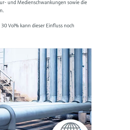
tur- und Medienschwankungen sowie die
n.
 30 Vol% kann dieser Einfluss noch