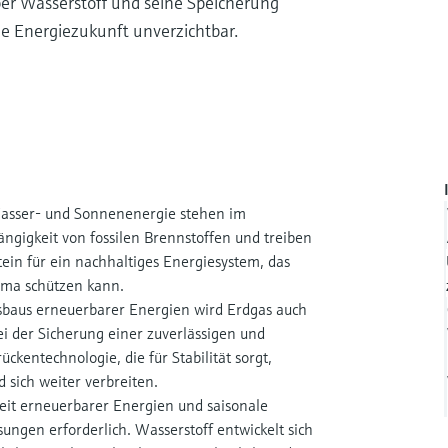
ber Wasserstoff und seine Speicherung
le Energiezukunft unverzichtbar.
asser- und Sonnenenergie stehen im
ngigkeit von fossilen Brennstoffen und treiben
tein für ein nachhaltiges Energiesystem, das
ima schützen kann.
sbaus erneuerbarer Energien wird Erdgas auch
 der Sicherung einer zuverlässigen und
ckentechnologie, die für Stabilität sorgt,
sich weiter verbreiten.
it erneuerbarer Energien und saisonale
ngen erforderlich. Wasserstoff entwickelt sich