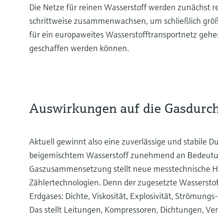
Die Netze für reinen Wasserstoff werden zunächst 
schrittweise zusammenwachsen, um schließlich grö
für ein europaweites Wasserstofftransportnetz gehe
geschaffen werden können.
Auswirkungen auf die Gasdurc
Aktuell gewinnt also eine zuverlässige und stabile 
beigemischtem Wasserstoff zunehmend an Bedeutun
Gaszusammensetzung stellt neue messtechnische H
Zählertechnologien. Denn der zugesetzte Wasserstoff
Erdgases: Dichte, Viskosität, Explosivität, Strömung
Das stellt Leitungen, Kompressoren, Dichtungen, Ven