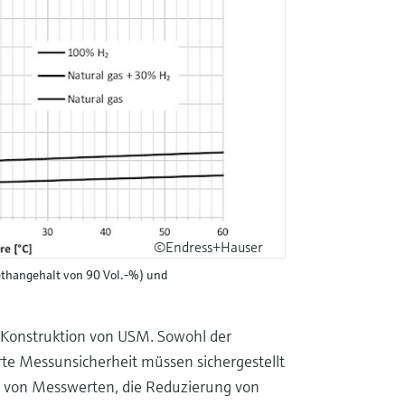
©Endress+Hauser
ethangehalt von 90 Vol.-%) und
 Konstruktion von USM. Sowohl der
rte Messunsicherheit müssen sichergestellt
g von Messwerten, die Reduzierung von