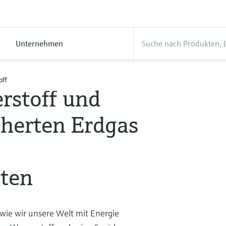
Unternehmen
off
rstoff und
cherten Erdgas
äten
wie wir unsere Welt mit Energie