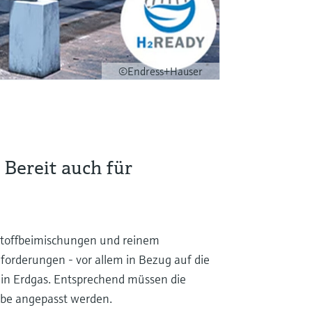
©Endress+Hauser
 Bereit auch für
stoffbeimischungen und reinem
nforderungen - vor allem in Bezug auf die
 in Erdgas. Entsprechend müssen die
abe angepasst werden.