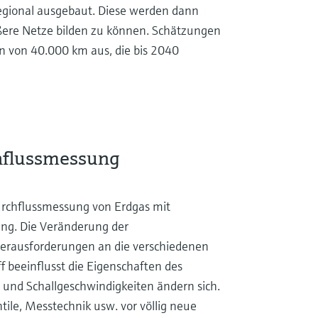
regional ausgebaut. Diese werden dann
ßere Netze bilden zu können. Schätzungen
n von 40.000 km aus, die bis 2040
hflussmessung
Durchflussmessung von Erdgas mit
g. Die Veränderung der
erausforderungen an die verschiedenen
 beeinflusst die Eigenschaften des
s- und Schallgeschwindigkeiten ändern sich.
tile, Messtechnik usw. vor völlig neue