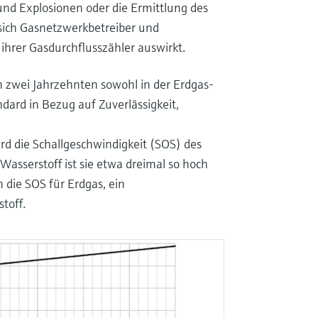
und Explosionen oder die Ermittlung des
 sich Gasnetzwerkbetreiber und
 ihrer Gasdurchflusszähler auswirkt.
n zwei Jahrzehnten sowohl in der Erdgas-
dard in Bezug auf Zuverlässigkeit,
rd die Schallgeschwindigkeit (SOS) des
Wasserstoff ist sie etwa dreimal so hoch
 die SOS für Erdgas, ein
toff.