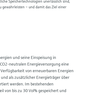
tliche Speichertechnologien unerlässlich sind,
u gewährleisten – und damit das Ziel einer
ergien und seine Einspeisung in
 CO2-neutralen Energieversorgung eine
r Verfügbarkeit von erneuerbaren Energien
und als zusätzlicher Energieträger über
rtiert werden. Im bestehenden
il von bis zu 30 Vol% gespeichert und