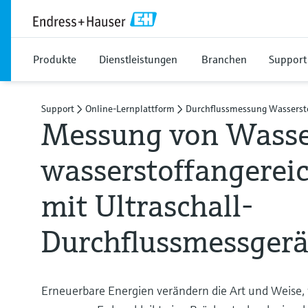
Produkte
Dienstleistungen
Branchen
Support
Support
Online-Lernplattform
Durchflussmessung Wasserst
Messung von Wasse
wasserstoffangerei
mit Ultraschall-
Durchflussmessger
Erneuerbare Energien verändern die Art und Weise, 