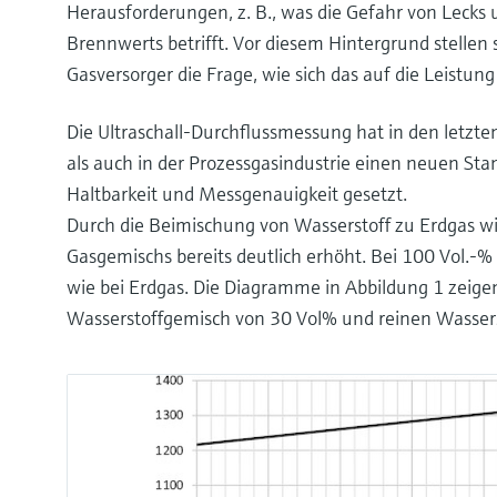
Herausforderungen, z. B., was die Gefahr von Lecks 
Brennwerts betrifft. Vor diesem Hintergrund stellen
Gasversorger die Frage, wie sich das auf die Leistung
Die Ultraschall-Durchflussmessung hat in den letzte
als auch in der Prozessgasindustrie einen neuen Stan
Haltbarkeit und Messgenauigkeit gesetzt.
Durch die Beimischung von Wasserstoff zu Erdgas wi
Gasgemischs bereits deutlich erhöht. Bei 100 Vol.-% 
wie bei Erdgas. Die Diagramme in Abbildung 1 zeigen
Wasserstoffgemisch von 30 Vol% und reinen Wassers