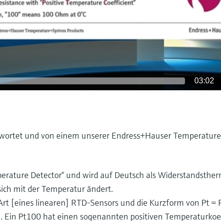
03:02
twortet und von einem unserer Endress+Hauser Temperatur
perature Detector“ und wird auf Deutsch als Widerstandsth
sich mit der Temperatur ändert.
Art [eines linearen] RTD-Sensors und die Kurzform von Pt = 
). Ein Pt100 hat einen sogenannten positiven Temperaturkoe