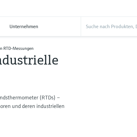
Unternehmen
von RTD-Messungen
dustrielle
tandsthermometer (RTDs) –
oren und deren industriellen