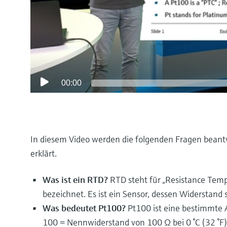
00:00
In diesem Video werden die folgenden Fragen bean
erklärt.
Was ist ein RTD?
RTD steht für „Resistance Tem
bezeichnet. Es ist ein Sensor, dessen Widerstand 
Was bedeutet Pt100?
Pt100 ist eine bestimmte 
100 = Nennwiderstand von 100 Ω bei 0 °C (32 °F