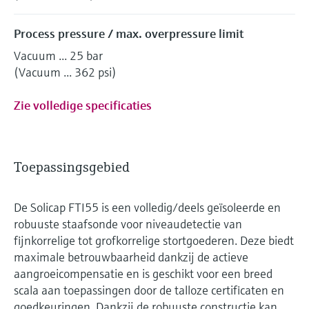
Process pressure / max. overpressure limit
Vacuum ... 25 bar
(Vacuum ... 362 psi)
Zie volledige specificaties
Toepassingsgebied
De Solicap FTI55 is een volledig/deels geïsoleerde en
robuuste staafsonde voor niveaudetectie van
fijnkorrelige tot grofkorrelige stortgoederen. Deze biedt
maximale betrouwbaarheid dankzij de actieve
aangroeicompensatie en is geschikt voor een breed
scala aan toepassingen door de talloze certificaten en
goedkeuringen. Dankzij de robuuste constructie kan