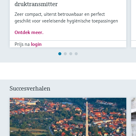
druktransmitter
Zeer compact, uiterst betrouwbaar en perfect
geschikt voor veeleisende hygiënische toepassingen
Ontdek meer.
Prijs na
login
Succesverhalen