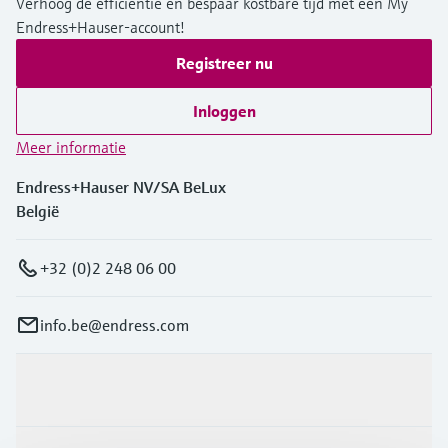
Verhoog de efficiëntie en bespaar kostbare tijd met een My
Endress+Hauser-account!
Registreer nu
Inloggen
Meer informatie
Endress+Hauser NV/SA BeLux
België
+32 (0)2 248 06 00
info.be@endress.com
Producten en Services