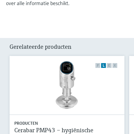
over alle informatie beschikt.
Gerelateerde producten
F
L
E
X
PRODUCTEN
Cerabar PMP43 – hygiënische