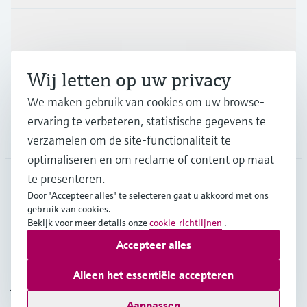
Industrieën
Wij letten op uw privacy
Support
We maken gebruik van cookies om uw browse-
ervaring te verbeteren, statistische gegevens te
Bedrijf
verzamelen om de site-functionaliteit te
optimaliseren en om reclame of content op maat
te presenteren.
Door "Accepteer alles" te selecteren gaat u akkoord met ons
BEL
•
Nederlands
gebruik van cookies.
Bekijk voor meer details onze
cookie-richtlijnen
.
Accepteer alles
Copyright © Endress+Hauser Group Services AG
Imprint
Gebruiksvoorwaarden
Data Protection
Alleen het essentiële accepteren
Juridische en algemene voorwaarden
Aanpassen