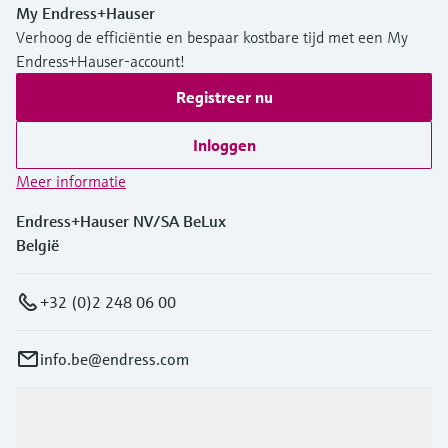
My Endress+Hauser
Verhoog de efficiëntie en bespaar kostbare tijd met een My
Endress+Hauser-account!
Registreer nu
Inloggen
Meer informatie
Endress+Hauser NV/SA BeLux
België
+32 (0)2 248 06 00
info.be@endress.com
Producten en Services