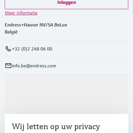
Inloggen
Meer informatie
Endress+Hauser NV/SA BeLux
België
+32 (0)2 248 06 00
info.be@endress.com
Producten en Services
Industrieën
Wij letten op uw privacy
Support