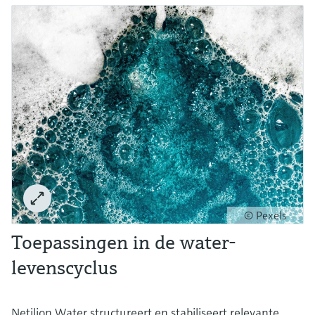
© Pexels
Toepassingen in de water-
levenscyclus
Netilion Water structureert en stabiliseert relevante